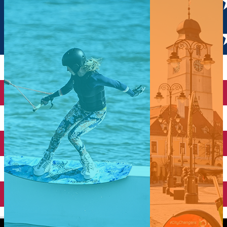
English