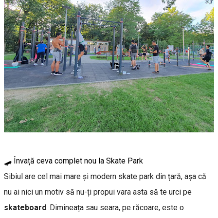
🛹 Învață ceva complet nou la Skate Park
Sibiul are cel mai mare și modern skate park din țară, așa că
nu ai nici un motiv să nu-ți propui vara asta să te urci pe
skateboard
. Dimineața sau seara, pe răcoare, este o