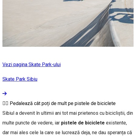
Vezi pagina Skate Park-ului
Skate Park Sibiu
🚴‍♂ Pedalează cât poți de mult pe pistele de biciclete
Sibiul a devenit în ultimii ani tot mai prietenos cu bicicliștii, din
multe puncte de vedere, iar
pistele de biciclete
existente,
dar mai ales cele la care se lucrează deja, ne dau speranța că