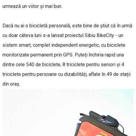
urmează un viitor și mai bun.
Dacă nu ai o bicicletă personală, este bine de știut că în urmă
cu doar câteva luni s-a lansat proiectul Sibiu BikeCity - un
sistem smart, complet independent energetic, cu biciclete
monitorizate permanent prin GPS. Puteți închiria rapid una
dintre cele 540 de biciclete, 8 triciclete pentru seniori și 4
triciclete pentru persoane cu dizabilități, aflate în 49 de stații
din oraș.