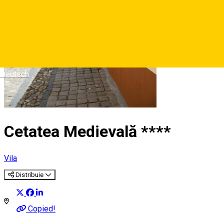
Deutsch
Cetatea Medievală ****
Vila
Distribuie
Copied!