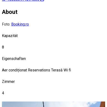
About
Foto:
Booking.ro
Kapazität
8
Eigenschaften
Aer condiționat
Reservations
Terasă
Wi fi
Zimmer
4