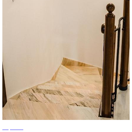
+8 photos