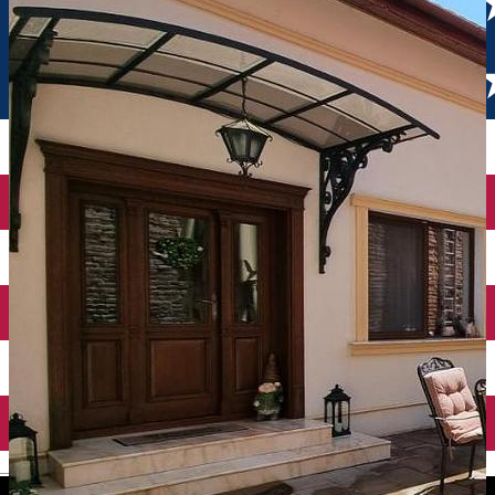
English