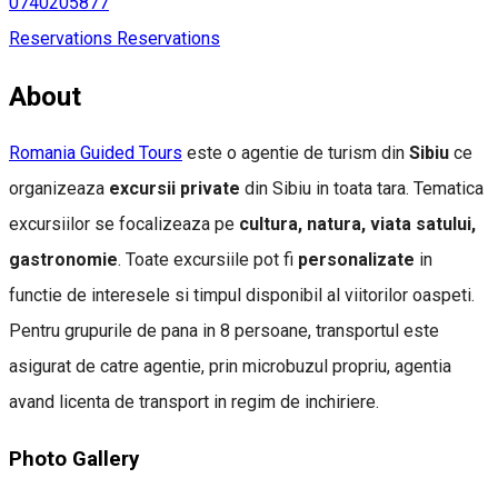
0740205877
Reservations
Reservations
About
Romania Guided Tours
este o agentie de turism din
Sibiu
ce
organizeaza
excursii private
din Sibiu in toata tara. Tematica
excursiilor se focalizeaza pe
cultura, natura, viata satului,
gastronomie
. Toate excursiile pot fi
personalizate
in
functie de interesele si timpul disponibil al viitorilor oaspeti.
Pentru grupurile de pana in 8 persoane, transportul este
asigurat de catre agentie, prin microbuzul propriu, agentia
avand licenta de transport in regim de inchiriere.
Photo Gallery