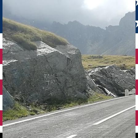
English