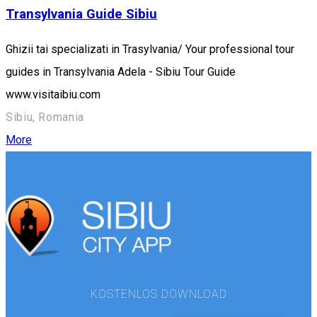
Transylvania Guide Sibiu
Ghizii tai specializati in Trasylvania/ Your professional tour
guides in Transylvania Adela - Sibiu Tour Guide
www.visitaibiu.com
Sibiu, Romania
More
KOSTENLOS DOWNLOAD