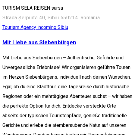
TURISM SELA REISEN sursa
Strada Șerpuită 40, Sibiu 550214, Romania
Tourism Agency incoming Sibiu
Mit Liebe aus Siebenbürgen
Mit Liebe aus Siebenbürgen – Authentische, Geführte und
Unvergessliche Erlebnisse! Wir organisieren geführte Touren
im Herzen Siebenbürgens, individuell nach deinen Wünschen.
Egal, ob du eine Stadttour, eine Tagesreise durch historische
Regionen oder ein mehrtägiges Abenteuer suchst – wir haben
die perfekte Option für dich. Entdecke versteckte Orte
abseits der typischen Touristenpfade, genieße traditionelle
Gerichte und erlebe die atemberaubende Natur auf unseren
Wanderungen. Darüber hinaus bieten wir Themenführungen,