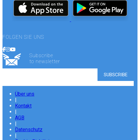
FOLGEN SIE UNS
Subscribe
to newsletter
Über uns
|
Kontakt
|
AGB
|
Datenschutz
|