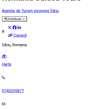
Agentie de Turism incoming Sibiu
Distribuie
Copied!
Sibiu, Romania
Hartă
0740205877