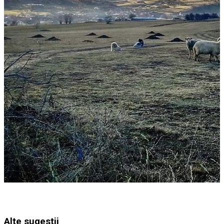
Alte sugestii