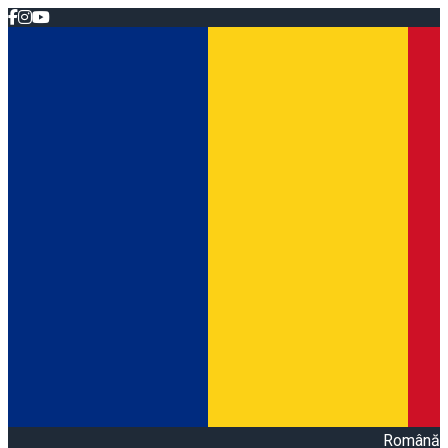
Română