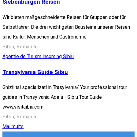
Siebenbürgen Reisen
Wir bieten maßgeschneiderte Reisen für Gruppen oder für
Selbstfahrer. Die drei wichtigsten Bausteine unserer Reisen
sind Kultur, Menschen und Gastronomie.
Sibiu, Romania
Agentie de Turism incoming Sibiu
Transylvania Guide Sibiu
Ghizii tai specializati in Trasylvania/ Your professional tour
guides in Transylvania Adela - Sibiu Tour Guide
www.visitaibiu.com
Sibiu, Romania
Mai multe