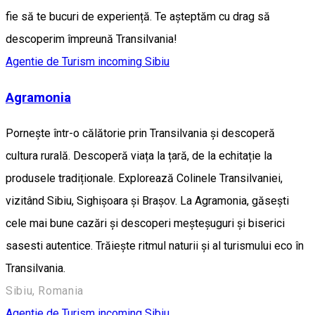
fie să te bucuri de experiență. Te așteptăm cu drag să
descoperim împreună Transilvania!
Agentie de Turism incoming Sibiu
Agramonia
Pornește într-o călătorie prin Transilvania și descoperă
cultura rurală. Descoperă viața la țară, de la echitație la
produsele tradiționale. Explorează Colinele Transilvaniei,
vizitând Sibiu, Sighișoara și Brașov. La Agramonia, găsești
cele mai bune cazări și descoperi meșteșuguri și biserici
sasesti autentice. Trăiește ritmul naturii și al turismului eco în
Transilvania.
Sibiu, Romania
Agentie de Turism incoming Sibiu