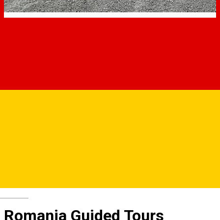
Deutsch
Romania Guided Tours