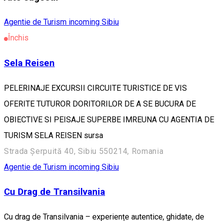
Agentie de Turism incoming Sibiu
Închis
Sela Reisen
PELERINAJE EXCURSII CIRCUITE TURISTICE DE VIS
OFERITE TUTUROR DORITORILOR DE A SE BUCURA DE
OBIECTIVE SI PEISAJE SUPERBE IMREUNA CU AGENTIA DE
TURISM SELA REISEN sursa
Strada Șerpuită 40, Sibiu 550214, Romania
Agentie de Turism incoming Sibiu
Cu Drag de Transilvania
Cu drag de Transilvania – experiențe autentice, ghidate, de