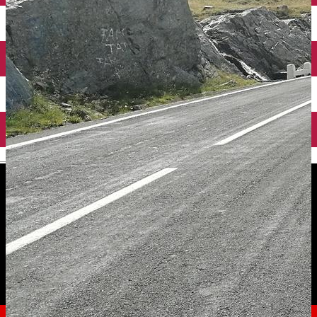
English