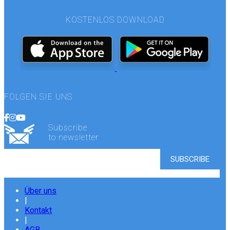
KOSTENLOS DOWNLOAD
FOLGEN SIE UNS
Subscribe
to newsletter
Über uns
|
Kontakt
|
AGB