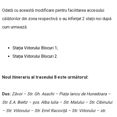
Odată cu această modificare pentru facilitarea accesului
călătorilor din zona respectivă s-au înființat 2 stații noi după
cum urmează:
Stația Viitorului Blocuri 1;
Stația Viitorului Blocuri 2.
Noul itinerariu al traseului 8 este următorul:
Dus:
Zăvoi – Str. Gh. Asachi – Piața Iancu de Hunedoara –
Str. E.A. Bieltz – șos. Alba Iulia – Str. Malului – Str. Cibinului
– Str. Viitorului – Str. Emil Racoviță – Str. Viitorului – str.