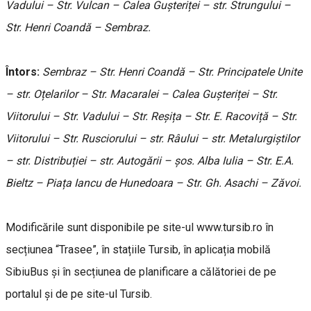
Vadului – Str. Vulcan – Calea Gușteriței – str. Strungului –
Str. Henri Coandă – Sembraz.
Întors:
Sembraz – Str. Henri Coandă – Str. Principatele Unite
– str. Oțelarilor – Str. Macaralei – Calea Gușteriței – Str.
Viitorului – Str. Vadului – Str. Reșița – Str. E. Racoviță – Str.
Viitorului – Str. Rusciorului – str. Râului – str. Metalurgiștilor
– str. Distribuției – str. Autogării – șos. Alba Iulia – Str. E.A.
Bieltz – Piața Iancu de Hunedoara – Str. Gh. Asachi – Zăvoi.
Modificările sunt disponibile pe site-ul www.tursib.ro în
secțiunea “Trasee”, în stațiile Tursib, în aplicația mobilă
SibiuBus și în secțiunea de planificare a călătoriei de pe
portalul și de pe site-ul Tursib.