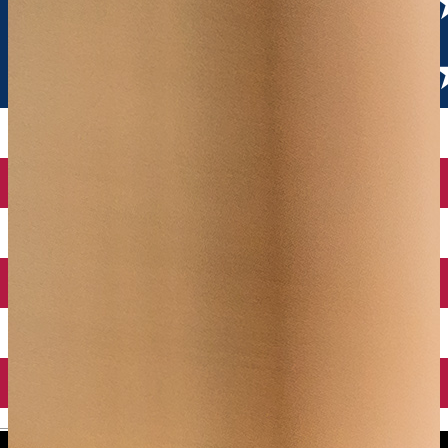
English