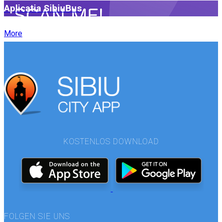
Aplicatia SibiuBus
More
KOSTENLOS DOWNLOAD
FOLGEN SIE UNS