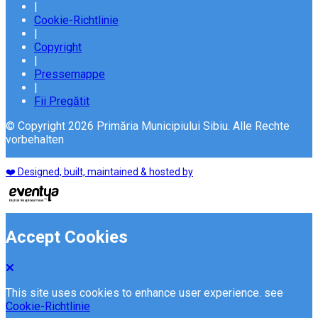
|
Cookie-Richtlinie
|
Copyright
|
Pressemappe
|
Fii Pregătit
© Copyright 2026 Primăria Municipiului Sibiu. Alle Rechte
vorbehalten
❤️ Designed, built, maintained & hosted by
Accept Cookies
This site uses cookies to enhance user experience. see
Cookie-Richtlinie