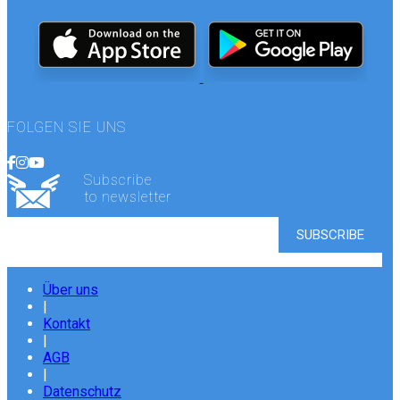
FOLGEN SIE UNS
Subscribe
to newsletter
Über uns
|
Kontakt
|
AGB
|
Datenschutz