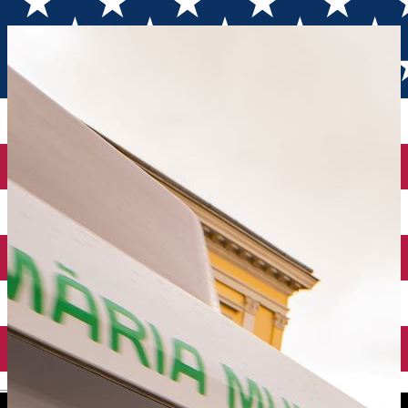
Pascale
English