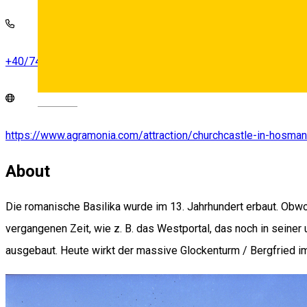
+40/746/131 088
Deutsch
https://www.agramonia.com/attraction/churchcastle-in-hosman
About
Die romanische Basilika wurde im 13. Jahrhundert erbaut. Obwoh
vergangenen Zeit, wie z. B. das Westportal, das noch in seiner
ausgebaut. Heute wirkt der massive Glockenturm / Bergfried im