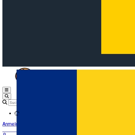
Open main menu
Loading
Anmeldung
Anmelden