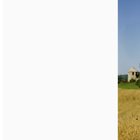
English