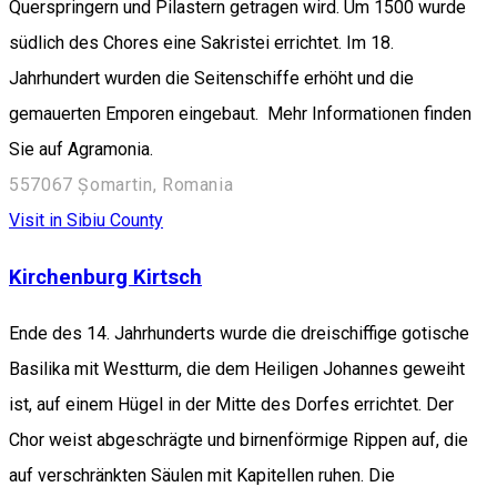
Querspringern und Pilastern getragen wird. Um 1500 wurde
südlich des Chores eine Sakristei errichtet. Im 18.
Jahrhundert wurden die Seitenschiffe erhöht und die
gemauerten Emporen eingebaut. Mehr Informationen finden
Sie auf Agramonia.
557067 Șomartin, Romania
Visit in Sibiu County
Kirchenburg Kirtsch
Ende des 14. Jahrhunderts wurde die dreischiffige gotische
Basilika mit Westturm, die dem Heiligen Johannes geweiht
ist, auf einem Hügel in der Mitte des Dorfes errichtet. Der
Chor weist abgeschrägte und birnenförmige Rippen auf, die
auf verschränkten Säulen mit Kapitellen ruhen. Die