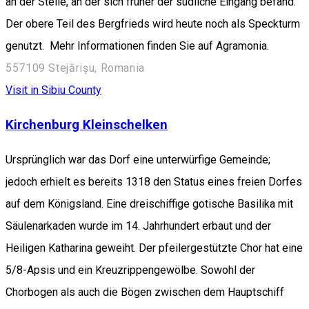
an der Stelle, an der sich früher der südliche Eingang befand.
Der obere Teil des Bergfrieds wird heute noch als Speckturm
genutzt. Mehr Informationen finden Sie auf Agramonia.
557109 Stejărișu, Romania
Visit in Sibiu County
Kirchenburg Kleinschelken
Ursprünglich war das Dorf eine unterwürfige Gemeinde;
jedoch erhielt es bereits 1318 den Status eines freien Dorfes
auf dem Königsland. Eine dreischiffige gotische Basilika mit
Säulenarkaden wurde im 14. Jahrhundert erbaut und der
Heiligen Katharina geweiht. Der pfeilergestützte Chor hat eine
5/8-Apsis und ein Kreuzrippengewölbe. Sowohl der
Chorbogen als auch die Bögen zwischen dem Hauptschiff