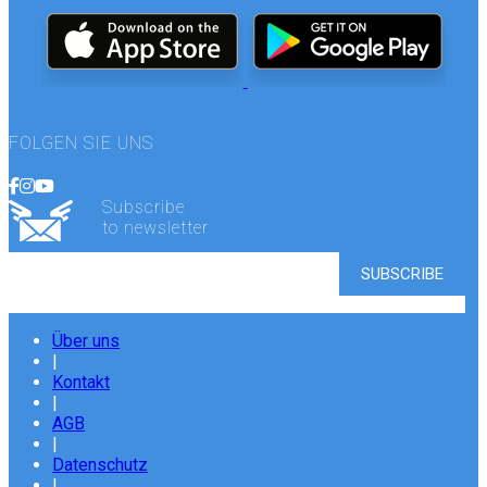
FOLGEN SIE UNS
Subscribe
to newsletter
Über uns
|
Kontakt
|
AGB
|
Datenschutz
|