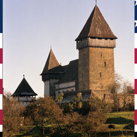
English