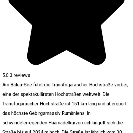
5.0
3
reviews
Am Bâlea-See führt die Transfogarascher Hochstraße vorbei,
eine der spektakulärsten Hochstraßen weltweit. Die
Transfogarascher Hochstraße ist 151 km lang und überquert
das höchste Gebirgsmassiv Rumäniens. In
schwindelerregenden Haarnadelkurven schlängelt sich die
Straße bis auf 2024 m hoch. Die Straße ist jährlich vom 30.