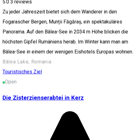
5.0
3
reviews
Zu jeder Jahreszeit bietet sich dem Wanderer in den
Fogarascher Bergen, Munții Făgăraș, ein spektakuläres
Panorama. Auf den Bâlea-See in 2034 m Höhe blicken die
höchsten Gipfel Rumäniens herab. Im Winter kann man am
Bâlea-See in einem der wenigen Eishotels Europas wohnen.
Bâlea Lake, Romania
Touristisches Ziel
Open
Die Zisterzienserabtei in Kerz