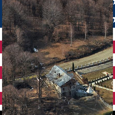
English