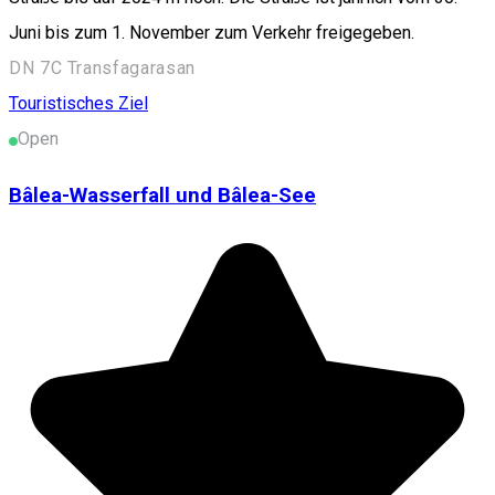
Juni bis zum 1. November zum Verkehr freigegeben.
DN 7C Transfagarasan
Touristisches Ziel
Open
Bâlea-Wasserfall und Bâlea-See