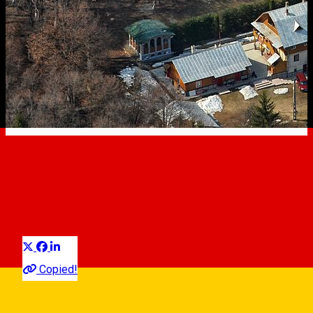
Cârțișoara
Touristisches Ziel
Distribuie
Copied!
08:00 - 22:00
Closed