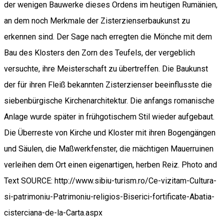
der wenigen Bauwerke dieses Ordens im heutigen Rumänien,
an dem noch Merkmale der Zisterzienserbaukunst zu
erkennen sind. Der Sage nach erregten die Mönche mit dem
Bau des Klosters den Zorn des Teufels, der vergeblich
versuchte, ihre Meisterschaft zu übertreffen. Die Baukunst
der für ihren Fleiß bekannten Zisterzienser beeinflusste die
siebenbürgische Kirchenarchitektur. Die anfangs romanische
Anlage wurde später in frühgotischem Stil wieder aufgebaut.
Die Überreste von Kirche und Kloster mit ihren Bogengängen
und Säulen, die Maßwerkfenster, die mächtigen Mauerruinen
verleihen dem Ort einen eigenartigen, herben Reiz. Photo and
Text SOURCE: http://www.sibiu-turism.ro/Ce-vizitam-Cultura-
si-patrimoniu-Patrimoniu-religios-Biserici-fortificate-Abatia-
cisterciana-de-la-Carta.aspx