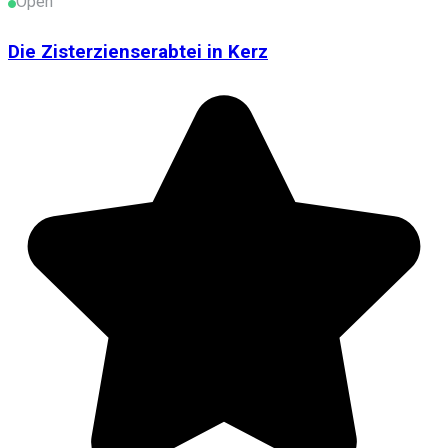
Open
Die Zisterzienserabtei in Kerz