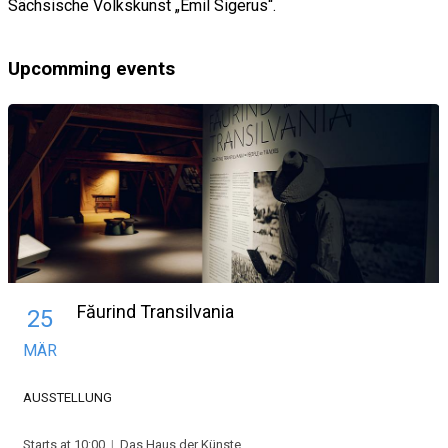
Sächsische Volkskunst „Emil Sigerus“.
Upcomming events
Făurind Transilvania
25
MÄR
AUSSTELLUNG
Starts at 10:00
|
Das Haus der Künste