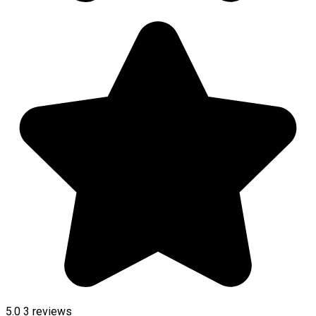
5.0
3
reviews