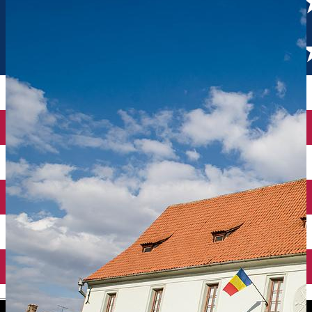
English