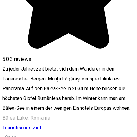
5.0
3
reviews
Zu jeder Jahreszeit bietet sich dem Wanderer in den
Fogarascher Bergen, Munții Făgăraș, ein spektakuläres
Panorama. Auf den Bâlea-See in 2034 m Höhe blicken die
höchsten Gipfel Rumäniens herab. Im Winter kann man am
Bâlea-See in einem der wenigen Eishotels Europas wohnen.
Bâlea Lake, Romania
Touristisches Ziel