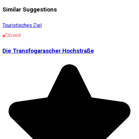
Similar Suggestions
Touristisches Ziel
Closed
Die Transfogarascher Hochstraße