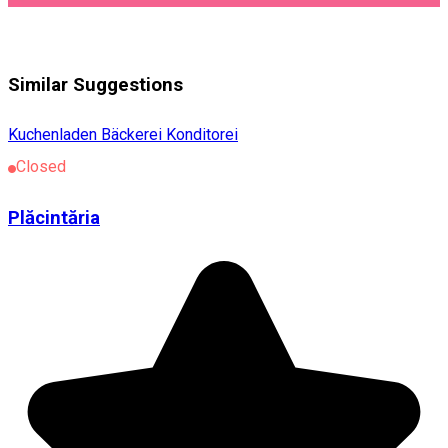
Similar Suggestions
Kuchenladen Bäckerei Konditorei
Closed
Plăcintăria