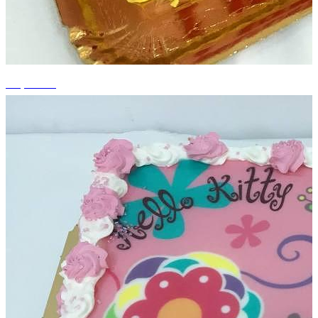
+4 photos