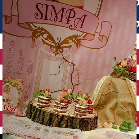
English