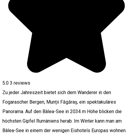
5.0
3
reviews
Zu jeder Jahreszeit bietet sich dem Wanderer in den
Fogarascher Bergen, Munții Făgăraș, ein spektakuläres
Panorama. Auf den Bâlea-See in 2034 m Höhe blicken die
höchsten Gipfel Rumäniens herab. Im Winter kann man am
Bâlea-See in einem der wenigen Eishotels Europas wohnen.