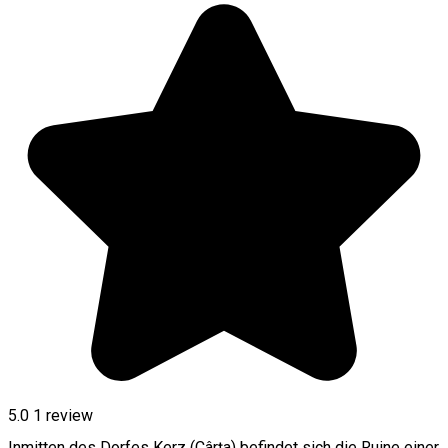
5.0
1 review
Inmitten des Dorfes Kerz (Cârţa) befindet sich die Ruine einer