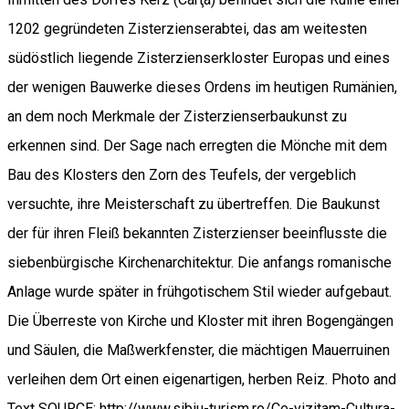
1202 gegründeten Zisterzienserabtei, das am weitesten
südöstlich liegende Zisterzienserkloster Europas und eines
der wenigen Bauwerke dieses Ordens im heutigen Rumänien,
an dem noch Merkmale der Zisterzienserbaukunst zu
erkennen sind. Der Sage nach erregten die Mönche mit dem
Bau des Klosters den Zorn des Teufels, der vergeblich
versuchte, ihre Meisterschaft zu übertreffen. Die Baukunst
der für ihren Fleiß bekannten Zisterzienser beeinflusste die
siebenbürgische Kirchenarchitektur. Die anfangs romanische
Anlage wurde später in frühgotischem Stil wieder aufgebaut.
Die Überreste von Kirche und Kloster mit ihren Bogengängen
und Säulen, die Maßwerkfenster, die mächtigen Mauerruinen
verleihen dem Ort einen eigenartigen, herben Reiz. Photo and
Text SOURCE: http://www.sibiu-turism.ro/Ce-vizitam-Cultura-