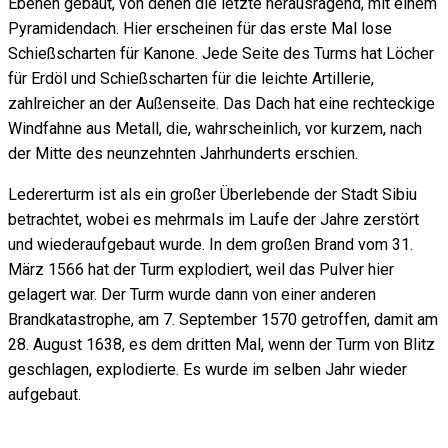
Ebenen gebaut, von denen die letzte herausragend, mit einem
Pyramidendach. Hier erscheinen für das erste Mal lose
Schießscharten für Kanone. Jede Seite des Turms hat Löcher
für Erdöl und Schießscharten für die leichte Artillerie,
zahlreicher an der Außenseite. Das Dach hat eine rechteckige
Windfahne aus Metall, die, wahrscheinlich, vor kurzem, nach
der Mitte des neunzehnten Jahrhunderts erschien.
Ledererturm ist als ein großer Überlebende der Stadt Sibiu
betrachtet, wobei es mehrmals im Laufe der Jahre zerstört
und wiederaufgebaut wurde. In dem großen Brand vom 31.
März 1566 hat der Turm explodiert, weil das Pulver hier
gelagert war. Der Turm wurde dann von einer anderen
Brandkatastrophe, am 7. September 1570 getroffen, damit am
28. August 1638, es dem dritten Mal, wenn der Turm von Blitz
geschlagen, explodierte. Es wurde im selben Jahr wieder
aufgebaut.