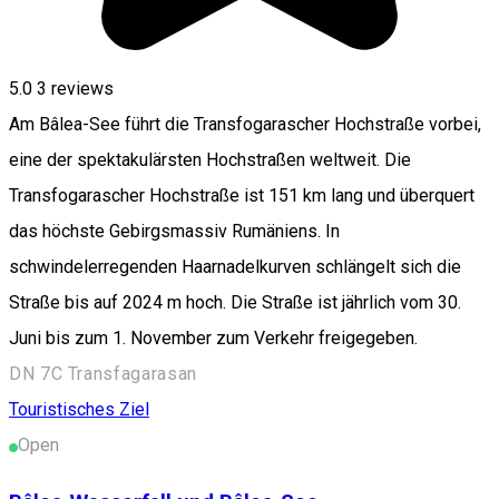
5.0
3
reviews
Am Bâlea-See führt die Transfogarascher Hochstraße vorbei,
eine der spektakulärsten Hochstraßen weltweit. Die
Transfogarascher Hochstraße ist 151 km lang und überquert
das höchste Gebirgsmassiv Rumäniens. In
schwindelerregenden Haarnadelkurven schlängelt sich die
Straße bis auf 2024 m hoch. Die Straße ist jährlich vom 30.
Juni bis zum 1. November zum Verkehr freigegeben.
DN 7C Transfagarasan
Touristisches Ziel
Open