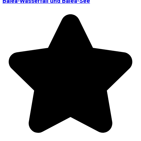
Bâlea-Wasserfall und Bâlea-See