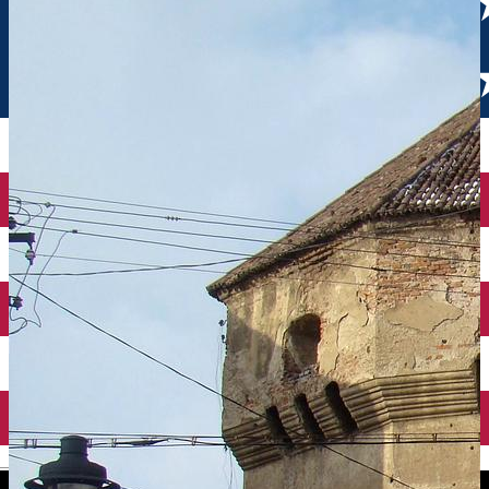
English