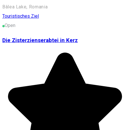
Bâlea Lake, Romania
Touristisches Ziel
Open
Die Zisterzienserabtei in Kerz