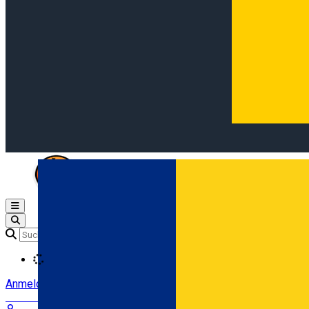
Open main menu
Loading
Anmeldung
Anmelden