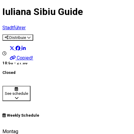
Iuliana Sibiu Guide
Stadtführer
Distribuie
Copied!
10:00 - 21:00
Closed
See schedule
Weekly Schedule
+40724084950
Montag