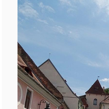
English