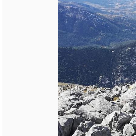
English