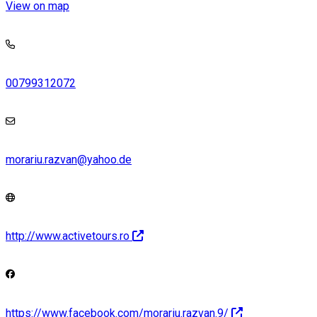
View on map
00799312072
morariu.razvan@yahoo.de
http://www.activetours.ro
https://www.facebook.com/morariu.razvan.9/