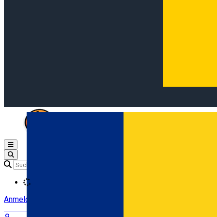
Open main menu
Loading
Anmeldung
Anmelden