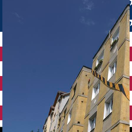
English