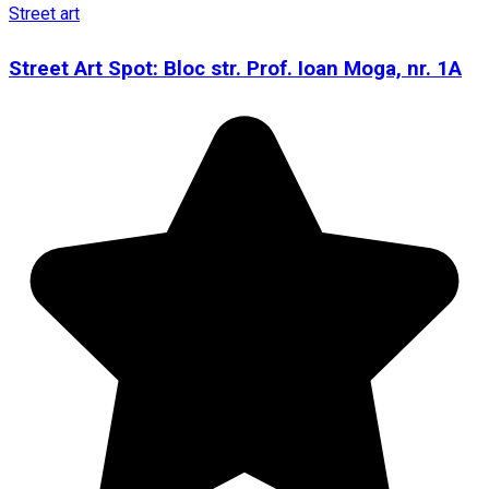
Street art
Street Art Spot: Bloc str. Prof. Ioan Moga, nr. 1A