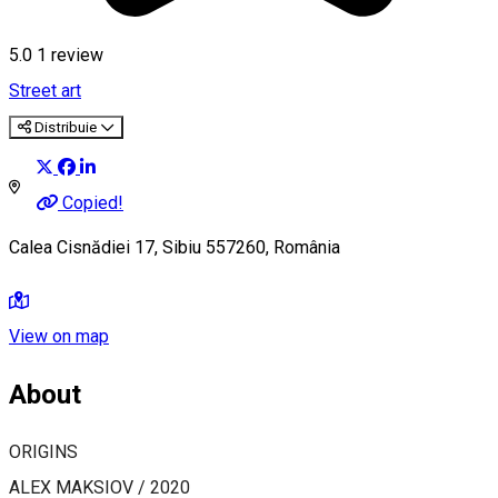
5.0
1 review
Street art
Distribuie
Copied!
Calea Cisnădiei 17, Sibiu 557260, România
View on map
About
ORIGINS
ALEX MAKSIOV / 2020