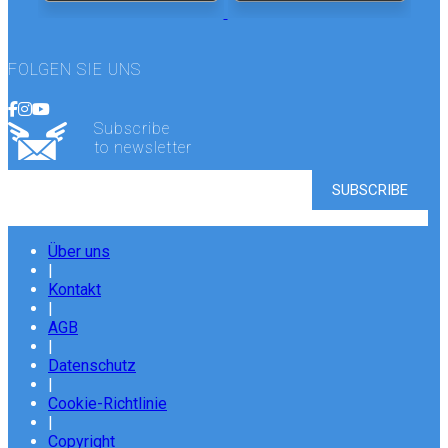
FOLGEN SIE UNS
Subscribe
to newsletter
Über uns
|
Kontakt
|
AGB
|
Datenschutz
|
Cookie-Richtlinie
|
Copyright