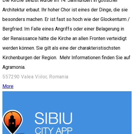
Die Kirche selbst wurde im 14. Jahrhundert in gotischer
Architektur erbaut. Ihr hoher Chor ist eines der Dinge, die sie
besonders machen. Er ist fast so hoch wie der Glockenturm /
Bergfried. Im Falle eines Angriffs oder einer Belagerung in
der Renaissance hätte die Kirche an allen Fronten verteidigt
werden können. Sie gilt als eine der charakteristischsten
Kirchenburgen der Region. Mehr Informationen finden Sie auf
Agramonia.
557290 Valea Viilor, Romania
More