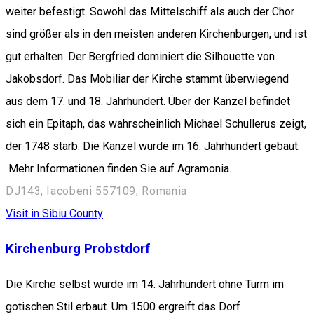
weiter befestigt. Sowohl das Mittelschiff als auch der Chor
sind größer als in den meisten anderen Kirchenburgen, und ist
gut erhalten. Der Bergfried dominiert die Silhouette von
Jakobsdorf. Das Mobiliar der Kirche stammt überwiegend
aus dem 17. und 18. Jahrhundert. Über der Kanzel befindet
sich ein Epitaph, das wahrscheinlich Michael Schullerus zeigt,
der 1748 starb. Die Kanzel wurde im 16. Jahrhundert gebaut.
Mehr Informationen finden Sie auf Agramonia.
DJ143, Iacobeni 557109, Romania
Visit in Sibiu County
Kirchenburg Probstdorf
Die Kirche selbst wurde im 14. Jahrhundert ohne Turm im
gotischen Stil erbaut. Um 1500 ergreift das Dorf