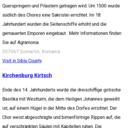
Querspringern und Pilastern getragen wird. Um 1500 wurde
südlich des Chores eine Sakristei errichtet. Im 18.
Jahrhundert wurden die Seitenschiffe erhöht und die
gemauerten Emporen eingebaut. Mehr Informationen finden
Sie auf Agramonia.
557067 Șomartin, Romania
Visit in Sibiu County
Kirchenburg Kirtsch
Ende des 14. Jahrhunderts wurde die dreischiffige gotische
Basilika mit Westturm, die dem Heiligen Johannes geweiht
ist, auf einem Hügel in der Mitte des Dorfes errichtet. Der
Chor weist abgeschrägte und birnenförmige Rippen auf, die
auf verschränkten Säulen mit Kapitellen ruhen. Die