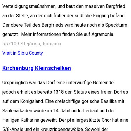
Verteidigungsmaßnahmen, und baut den massiven Bergfried
an der Stelle, an der sich früher der südliche Eingang befand.
Der obere Teil des Bergfrieds wird heute noch als Speckturm
genutzt. Mehr Informationen finden Sie auf Agramonia.
557109 Stejărișu, Romania
Visit in Sibiu County
Kirchenburg Kleinschelken
Ursprünglich war das Dorf eine unterwürfige Gemeinde;
jedoch erhielt es bereits 1318 den Status eines freien Dorfes
auf dem Königsland. Eine dreischiffige gotische Basilika mit
Säulenarkaden wurde im 14. Jahrhundert erbaut und der
Heiligen Katharina geweiht. Der pfeilergestützte Chor hat eine
5/8-Apsis und ein Kreuzrippengewölbe. Sowohl der