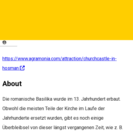
+40/746/131 088
Deutsch
https://www.agramonia.com/attraction/churchcastle-in-
hosman
About
Die romanische Basilika wurde im 13. Jahrhundert erbaut.
Obwohl die meisten Teile der Kirche im Laufe der
Jahrhunderte ersetzt wurden, gibt es noch einige
Überbleibsel von dieser längst vergangenen Zeit, wie z. B.