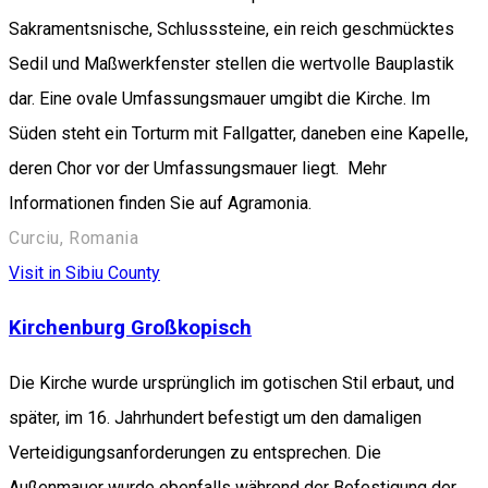
Sakramentsnische, Schlusssteine, ein reich geschmücktes
Sedil und Maßwerkfenster stellen die wertvolle Bauplastik
dar. Eine ovale Umfassungsmauer umgibt die Kirche. Im
Süden steht ein Torturm mit Fallgatter, daneben eine Kapelle,
deren Chor vor der Umfassungsmauer liegt. Mehr
Informationen finden Sie auf Agramonia.
Curciu, Romania
Visit in Sibiu County
Kirchenburg Großkopisch
Die Kirche wurde ursprünglich im gotischen Stil erbaut, und
später, im 16. Jahrhundert befestigt um den damaligen
Verteidigungsanforderungen zu entsprechen. Die
Außenmauer wurde ebenfalls während der Befestigung der