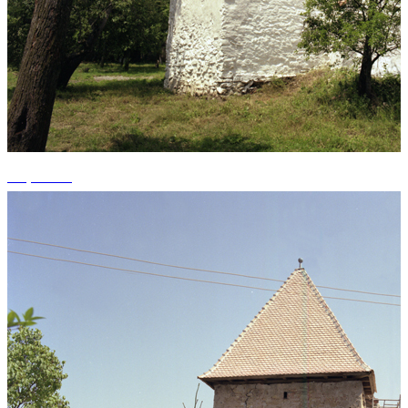
+4 photos