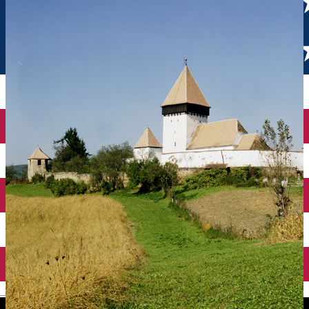
English