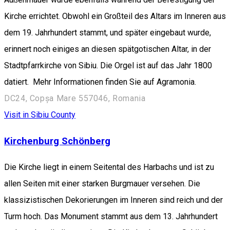
Kirche errichtet. Obwohl ein Großteil des Altars im Inneren aus
dem 19. Jahrhundert stammt, und später eingebaut wurde,
erinnert noch einiges an diesen spätgotischen Altar, in der
Stadtpfarrkirche von Sibiu. Die Orgel ist auf das Jahr 1800
datiert. Mehr Informationen finden Sie auf Agramonia.
DC24, Copșa Mare 557046, Romania
Visit in Sibiu County
Kirchenburg Schönberg
Die Kirche liegt in einem Seitental des Harbachs und ist zu
allen Seiten mit einer starken Burgmauer versehen. Die
klassizistischen Dekorierungen im Inneren sind reich und der
Turm hoch. Das Monument stammt aus dem 13. Jahrhundert