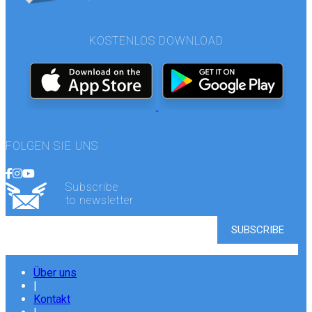
KOSTENLOS DOWNLOAD
FOLGEN SIE UNS
Subscribe
to newsletter
Über uns
|
Kontakt