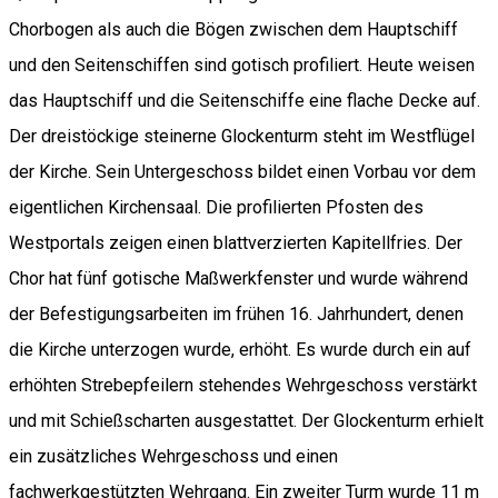
Chorbogen als auch die Bögen zwischen dem Hauptschiff
und den Seitenschiffen sind gotisch profiliert. Heute weisen
das Hauptschiff und die Seitenschiffe eine flache Decke auf.
Der dreistöckige steinerne Glockenturm steht im Westflügel
der Kirche. Sein Untergeschoss bildet einen Vorbau vor dem
eigentlichen Kirchensaal. Die profilierten Pfosten des
Westportals zeigen einen blattverzierten Kapitellfries. Der
Chor hat fünf gotische Maßwerkfenster und wurde während
der Befestigungsarbeiten im frühen 16. Jahrhundert, denen
die Kirche unterzogen wurde, erhöht. Es wurde durch ein auf
erhöhten Strebepfeilern stehendes Wehrgeschoss verstärkt
und mit Schießscharten ausgestattet. Der Glockenturm erhielt
ein zusätzliches Wehrgeschoss und einen
fachwerkgestützten Wehrgang. Ein zweiter Turm wurde 11 m