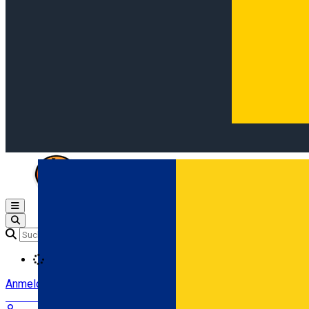
Open main menu
Loading
Anmeldung
Anmelden