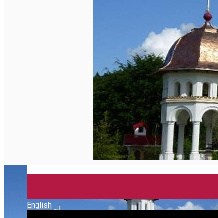
English