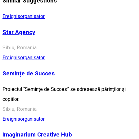
Similar Suggestions
Ereignisorganisator
Star Agency
Sibiu, Romania
Ereignisorganisator
Semințe de Succes
Proiectul “Semințe de Succes” se adresează părinților și
copiilor.
Sibiu, Romania
Ereignisorganisator
Imaginarium Creative Hub