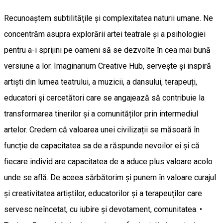
Recunoaștem subtilitățile și complexitatea naturii umane. Ne
concentrăm asupra explorării artei teatrale și a psihologiei
pentru a-i sprijini pe oameni să se dezvolte în cea mai bună
versiune a lor. Imaginarium Creative Hub, servește și inspiră
artiști din lumea teatrului, a muzicii, a dansului, terapeuți,
educatori și cercetători care se angajează să contribuie la
transformarea tinerilor și a comunităților prin intermediul
artelor. Credem că valoarea unei civilizații se măsoară în
funcție de capacitatea sa de a răspunde nevoilor ei și că
fiecare individ are capacitatea de a aduce plus valoare acolo
unde se află. De aceea sărbătorim și punem în valoare curajul
și creativitatea artiștilor, educatorilor și a terapeuților care
servesc neîncetat, cu iubire și devotament, comunitatea. •