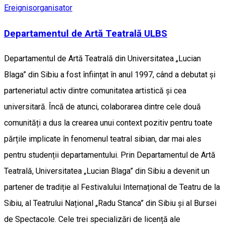
Ereignisorganisator
Departamentul de Artă Teatrală ULBS
Departamentul de Artă Teatrală din Universitatea „Lucian
Blaga” din Sibiu a fost înființat în anul 1997, când a debutat și
parteneriatul activ dintre comunitatea artistică și cea
universitară. Încă de atunci, colaborarea dintre cele două
comunități a dus la crearea unui context pozitiv pentru toate
părțile implicate în fenomenul teatral sibian, dar mai ales
pentru studenții departamentului. Prin Departamentul de Artă
Teatrală, Universitatea „Lucian Blaga” din Sibiu a devenit un
partener de tradiție al Festivalului Internațional de Teatru de la
Sibiu, al Teatrului Național „Radu Stanca” din Sibiu și al Bursei
de Spectacole. Cele trei specializări de licență ale