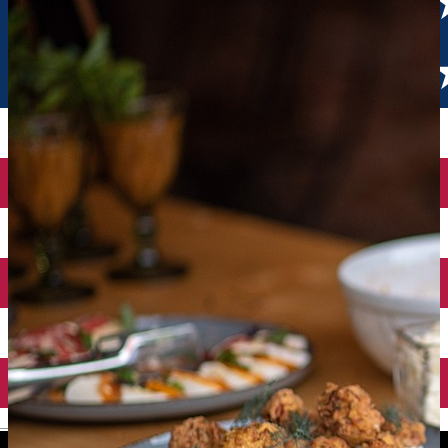
English