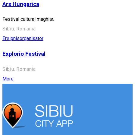
Ars Hungarica
Festival cultural maghiar.
Sibiu, Romania
Ereignisorganisator
Explorio Festival
Sibiu, Romania
More