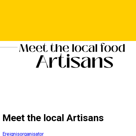
Deutsch
Meet the local Artisans
Ereignisorganisator