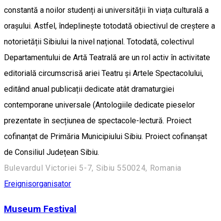
constantă a noilor studenți ai universității în viața culturală a
orașului. Astfel, îndeplinește totodată obiectivul de creștere a
notorietății Sibiului la nivel național. Totodată, colectivul
Departamentului de Artă Teatrală are un rol activ în activitate
editorială circumscrisă ariei Teatru și Artele Spectacolului,
editând anual publicații dedicate atât dramaturgiei
contemporane universale (Antologiile dedicate pieselor
prezentate în secțiunea de spectacole-lectură. Proiect
cofinanțat de Primăria Municipiului Sibiu. Proiect cofinanșat
de Consiliul Județean Sibiu.
Bulevardul Victoriei 5-7, Sibiu 550024, Romania
Ereignisorganisator
Museum Festival