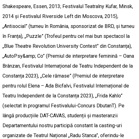
Shakespeare, Essen, 2013; Festivalul Teatralny Kufar, Minsk,
2014 și Festivalul Riverside Left din Moscova, 2015),
„Antisocial” (turneu în România, sponsorizat de BRD, și turneu
în Franța), „Puzzle” (Trofeul pentru cel mai bun spectacol la
„Blue Theatre Revolution University Contest” din Constanța),
„AutoPsy&amp; Co” (Premiul de interpretare feminină – Oana
Brânzan, Festivalul Internațional de Teatru Independent de la
Constanța 2023), „Cele rămase” (Premiul de interpretare
pentru rolul Elena – Ada Bicfalvi, Festivalul Internațional de
Teatru Independent de la Constanța 2023), „Frida Kahlo”
(selectat în programul Festivalului-Concurs DbutanT). Pe
lângă producțiile DAT-CAVAS, studenții și masteranzii
Departamentului nostru participă constant la casting-uri
organizate de Teatrul Național „Radu Stanca”, oferindu-le