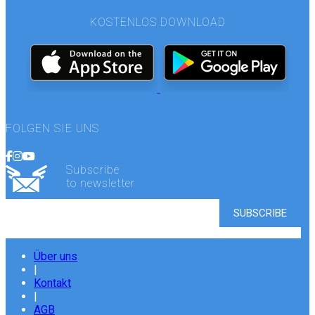
KOSTENLOS DOWNLOAD
FOLGEN SIE UNS
Subscribe
to newsletter
Über uns
|
Kontakt
|
AGB