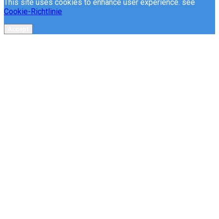
This site uses cookies to enhance user experience. see
Cookie-Richtlinie
Accept