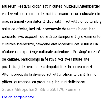
Museum Festival, organizat în curtea Muzeului Altemberger
va deveni unul dintre cele mai importante locuri culturale din
oraș în timpul verii datorită diversității activităților culturale și
artistice oferite, inclusiv spectacole de teatru în aer liber,
concerte live, expoziții de artă contemporană și evenimente
culturale interactive, atrăgând atât localnicii, cât și turiștii în
căutare de experiențe culturale autentice. Pe lângă muzică
de calitate, participanții la festival vor avea multe alte
posibilități de petrecere a timpului liber în curtea casei
Altemberger, de la diverse activități relaxante până la mici
plăceri gurmande, cu produse și băuturi delicioase.
Strada Mitropoliei 2, Sibiu 550179, România
Ereignisorganisator