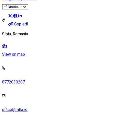
Distribuie
Copied!
Sibiu, Romania
View on map
0772030207
office@mtla.ro