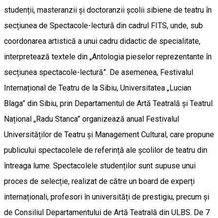
studenții, masteranzii și doctoranzii școlii sibiene de teatru în
secțiunea de Spectacole-lectură din cadrul FITS, unde, sub
coordonarea artistică a unui cadru didactic de specialitate,
interpretează textele din „Antologia pieselor reprezentante în
secțiunea spectacole-lectură”. De asemenea, Festivalul
Internațional de Teatru de la Sibiu, Universitatea „Lucian
Blaga” din Sibiu, prin Departamentul de Artă Teatrală și Teatrul
Național „Radu Stanca” organizează anual Festivalul
Universităților de Teatru și Management Cultural, care propune
publicului spectacolele de referință ale școlilor de teatru din
întreaga lume. Spectacolele studenților sunt supuse unui
proces de selecție, realizat de către un board de experți
internaționali, profesori în universități de prestigiu, precum și
de Consiliul Departamentului de Artă Teatrală din ULBS. De 7