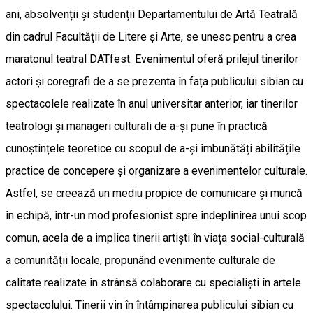
ani, absolvenții și studenții Departamentului de Artă Teatrală
din cadrul Facultății de Litere și Arte, se unesc pentru a crea
maratonul teatral DATfest. Evenimentul oferă prilejul tinerilor
actori și coregrafi de a se prezenta în fața publicului sibian cu
spectacolele realizate în anul universitar anterior, iar tinerilor
teatrologi și manageri culturali de a-și pune în practică
cunoștințele teoretice cu scopul de a-și îmbunătăți abilitățile
practice de concepere și organizare a evenimentelor culturale.
Astfel, se creează un mediu propice de comunicare și muncă
în echipă, într-un mod profesionist spre îndeplinirea unui scop
comun, acela de a implica tinerii artiști în viața social-culturală
a comunității locale, propunând evenimente culturale de
calitate realizate în strânsă colaborare cu specialiști în artele
spectacolului. Tinerii vin în întâmpinarea publicului sibian cu