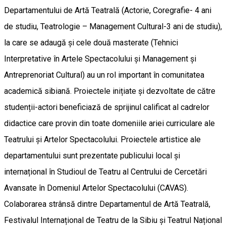
Departamentului de Artă Teatrală (Actorie, Coregrafie- 4 ani
de studiu, Teatrologie – Management Cultural-3 ani de studiu),
la care se adaugă și cele două masterate (Tehnici
Interpretative în Artele Spectacolului și Management și
Antreprenoriat Cultural) au un rol important în comunitatea
academică sibiană. Proiectele inițiate și dezvoltate de către
studenții-actori beneficiază de sprijinul calificat al cadrelor
didactice care provin din toate domeniile ariei curriculare ale
Teatrului și Artelor Spectacolului. Proiectele artistice ale
departamentului sunt prezentate publicului local și
internațional în Studioul de Teatru al Centrului de Cercetări
Avansate în Domeniul Artelor Spectacolului (CAVAS).
Colaborarea strânsă dintre Departamentul de Artă Teatrală,
Festivalul Internațional de Teatru de la Sibiu și Teatrul Național