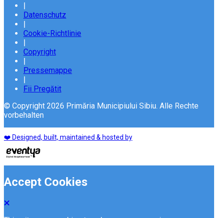
|
Datenschutz
|
Cookie-Richtlinie
|
Copyright
|
Pressemappe
|
Fii Pregătit
© Copyright 2026 Primăria Municipiului Sibiu. Alle Rechte
vorbehalten
❤️ Designed, built, maintained & hosted by
Accept Cookies