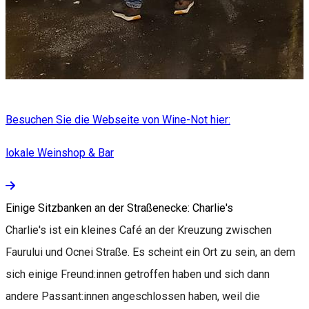
Besuchen Sie die Webseite von Wine-Not hier:
lokale Weinshop & Bar
Einige Sitzbanken an der Straßenecke: Charlie's
Charlie's ist ein kleines Café an der Kreuzung zwischen
Faurului und Ocnei Straße. Es scheint ein Ort zu sein, an dem
sich einige Freund:innen getroffen haben und sich dann
andere Passant:innen angeschlossen haben, weil die