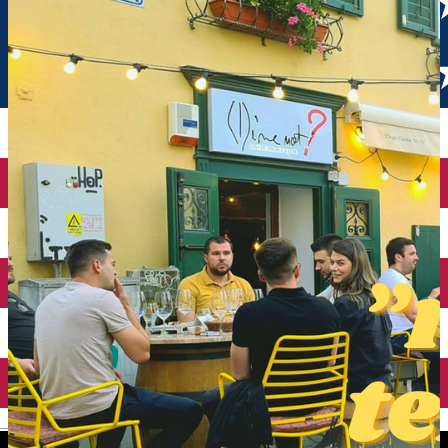
English