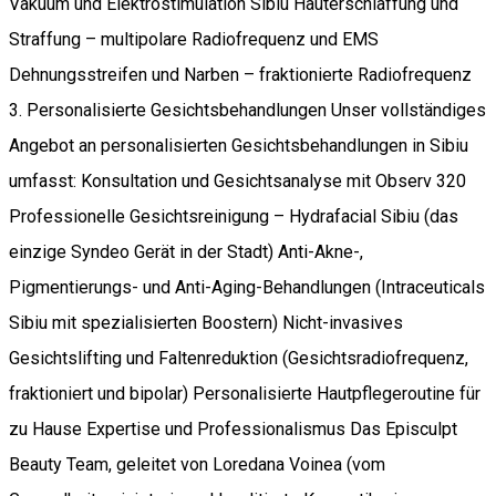
Vakuum und Elektrostimulation Sibiu Hauterschlaffung und
Straffung – multipolare Radiofrequenz und EMS
Dehnungsstreifen und Narben – fraktionierte Radiofrequenz
3. Personalisierte Gesichtsbehandlungen Unser vollständiges
Angebot an personalisierten Gesichtsbehandlungen in Sibiu
umfasst: Konsultation und Gesichtsanalyse mit Observ 320
Professionelle Gesichtsreinigung – Hydrafacial Sibiu (das
einzige Syndeo Gerät in der Stadt) Anti-Akne-,
Pigmentierungs- und Anti-Aging-Behandlungen (Intraceuticals
Sibiu mit spezialisierten Boostern) Nicht-invasives
Gesichtslifting und Faltenreduktion (Gesichtsradiofrequenz,
fraktioniert und bipolar) Personalisierte Hautpflegeroutine für
zu Hause Expertise und Professionalismus Das Episculpt
Beauty Team, geleitet von Loredana Voinea (vom