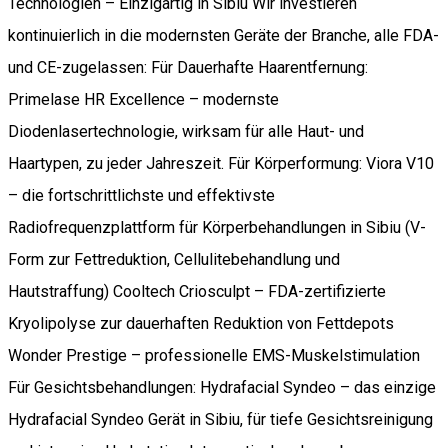
Technologien – Einzigartig in Sibiu Wir investieren
kontinuierlich in die modernsten Geräte der Branche, alle FDA-
und CE-zugelassen: Für Dauerhafte Haarentfernung:
Primelase HR Excellence – modernste
Diodenlasertechnologie, wirksam für alle Haut- und
Haartypen, zu jeder Jahreszeit. Für Körperformung: Viora V10
– die fortschrittlichste und effektivste
Radiofrequenzplattform für Körperbehandlungen in Sibiu (V-
Form zur Fettreduktion, Cellulitebehandlung und
Hautstraffung) Cooltech Criosculpt – FDA-zertifizierte
Kryolipolyse zur dauerhaften Reduktion von Fettdepots
Wonder Prestige – professionelle EMS-Muskelstimulation
Für Gesichtsbehandlungen: Hydrafacial Syndeo – das einzige
Hydrafacial Syndeo Gerät in Sibiu, für tiefe Gesichtsreinigung