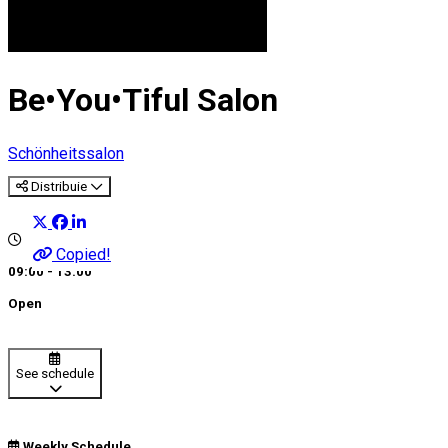
Be•You•Tiful Salon
Schönheitssalon
Distribuie
Copied!
09:00 - 13:00
Open
See schedule
Weekly Schedule