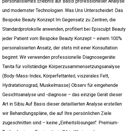
personalisiertes Erlebnis auf Basis professioneller Analyse
und modernster Technologien. Was Uns Unterscheidet: Das
Bespoke Beauty Konzept Im Gegensatz zu Zentren, die
Standardprotokolle anwenden, profitiert bei Episculpt Beauty
jeder Patient vom Bespoke Beauty Konzept – einem 100%
personalisierten Ansatz, der stets mit einer Konsultation
beginnt. Wir verwenden professionelle Diagnosegeräte:
Tanita für vollständige Körperzusammensetzungsanalyse
(Body-Mass-Index, Körperfettanteil, viszerales Fett,
Hydratationsgrad, Muskelmasse) Observ für eingehende
Gesichtsanalyse und -diagnose – das einzige Gerät dieser
Art in Sibiu Auf Basis dieser detaillierten Analyse erstellen
wir Behandlungspläne, die auf Ihre persönlichen Ziele
zugeschnitten sind – keine „Einheitslösungen". Premium-