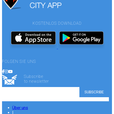
KOSTENLOS DOWNLOAD
FOLGEN SIE UNS
Subscribe
to newsletter
Über uns
|