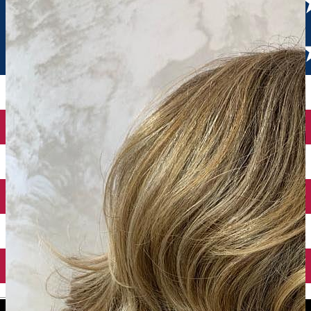
English