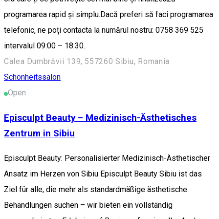
programarea rapid și simplu.Dacă preferi să faci programarea
telefonic, ne poți contacta la numărul nostru: 0758 369 525
intervalul 09:00 – 18:30.
Calea Dumbrăvii 139, 557260 Sibiu, Romania
Schönheitssalon
Open
Episculpt Beauty – Medizinisch-Ästhetisches
Zentrum in Sibiu
Episculpt Beauty: Personalisierter Medizinisch-Ästhetischer
Ansatz im Herzen von Sibiu Episculpt Beauty Sibiu ist das
Ziel für alle, die mehr als standardmäßige ästhetische
Behandlungen suchen – wir bieten ein vollständig