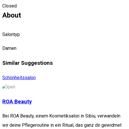
0742604140
Closed
About
Salontyp
Damen
Similar Suggestions
Schönheitssalon
Open
ROA Beauty
Bei ROA Beauty, einem Kosmetiksalon in Sibiu, verwandeln
wir deine Pflegeroutine in ein Ritual, das ganz dir gewidmet