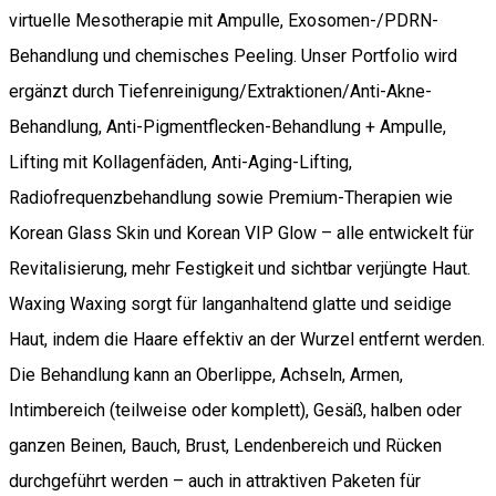
virtuelle Mesotherapie mit Ampulle, Exosomen-/PDRN-
Behandlung und chemisches Peeling. Unser Portfolio wird
ergänzt durch Tiefenreinigung/Extraktionen/Anti-Akne-
Behandlung, Anti-Pigmentflecken-Behandlung + Ampulle,
Lifting mit Kollagenfäden, Anti-Aging-Lifting,
Radiofrequenzbehandlung sowie Premium-Therapien wie
Korean Glass Skin und Korean VIP Glow – alle entwickelt für
Revitalisierung, mehr Festigkeit und sichtbar verjüngte Haut.
Waxing Waxing sorgt für langanhaltend glatte und seidige
Haut, indem die Haare effektiv an der Wurzel entfernt werden.
Die Behandlung kann an Oberlippe, Achseln, Armen,
Intimbereich (teilweise oder komplett), Gesäß, halben oder
ganzen Beinen, Bauch, Brust, Lendenbereich und Rücken
durchgeführt werden – auch in attraktiven Paketen für