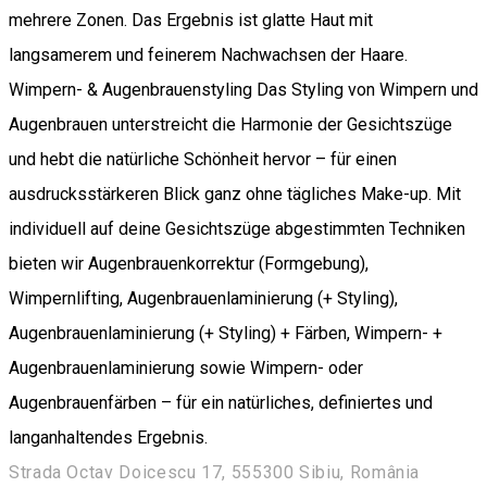
mehrere Zonen. Das Ergebnis ist glatte Haut mit
langsamerem und feinerem Nachwachsen der Haare.
Wimpern- & Augenbrauenstyling Das Styling von Wimpern und
Augenbrauen unterstreicht die Harmonie der Gesichtszüge
und hebt die natürliche Schönheit hervor – für einen
ausdrucksstärkeren Blick ganz ohne tägliches Make-up. Mit
individuell auf deine Gesichtszüge abgestimmten Techniken
bieten wir Augenbrauenkorrektur (Formgebung),
Wimpernlifting, Augenbrauenlaminierung (+ Styling),
Augenbrauenlaminierung (+ Styling) + Färben, Wimpern- +
Augenbrauenlaminierung sowie Wimpern- oder
Augenbrauenfärben – für ein natürliches, definiertes und
langanhaltendes Ergebnis.
Strada Octav Doicescu 17, 555300 Sibiu, România