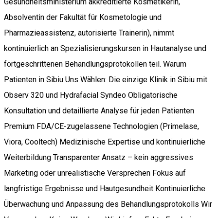
Gesundheitsministerium akkreditierte Kosmetikerin,
Absolventin der Fakultät für Kosmetologie und
Pharmazieassistenz, autorisierte Trainerin), nimmt
kontinuierlich an Spezialisierungskursen in Hautanalyse und
fortgeschrittenen Behandlungsprotokollen teil. Warum
Patienten in Sibiu Uns Wählen: Die einzige Klinik in Sibiu mit
Observ 320 und Hydrafacial Syndeo Obligatorische
Konsultation und detaillierte Analyse für jeden Patienten
Premium FDA/CE-zugelassene Technologien (Primelase,
Viora, Cooltech) Medizinische Expertise und kontinuierliche
Weiterbildung Transparenter Ansatz – kein aggressives
Marketing oder unrealistische Versprechen Fokus auf
langfristige Ergebnisse und Hautgesundheit Kontinuierliche
Überwachung und Anpassung des Behandlungsprotokolls Wir