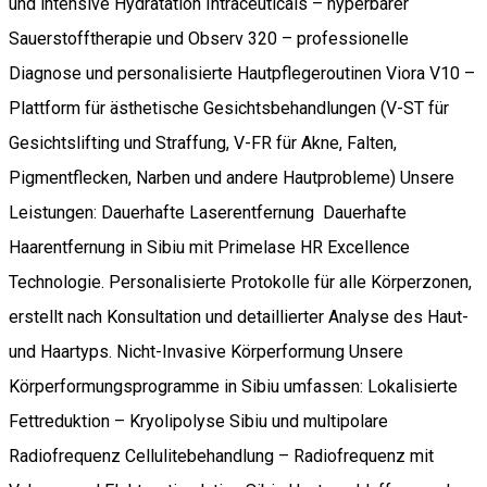
und intensive Hydratation Intraceuticals – hyperbarer
Sauerstofftherapie und Observ 320 – professionelle
Diagnose und personalisierte Hautpflegeroutinen Viora V10 –
Plattform für ästhetische Gesichtsbehandlungen (V-ST für
Gesichtslifting und Straffung, V-FR für Akne, Falten,
Pigmentflecken, Narben und andere Hautprobleme) Unsere
Leistungen: Dauerhafte Laserentfernung Dauerhafte
Haarentfernung in Sibiu mit Primelase HR Excellence
Technologie. Personalisierte Protokolle für alle Körperzonen,
erstellt nach Konsultation und detaillierter Analyse des Haut-
und Haartyps. Nicht-Invasive Körperformung Unsere
Körperformungsprogramme in Sibiu umfassen: Lokalisierte
Fettreduktion – Kryolipolyse Sibiu und multipolare
Radiofrequenz Cellulitebehandlung – Radiofrequenz mit