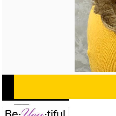
Deutsch