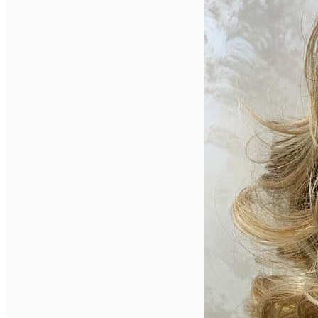
English