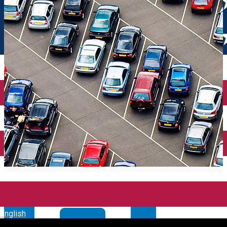
English