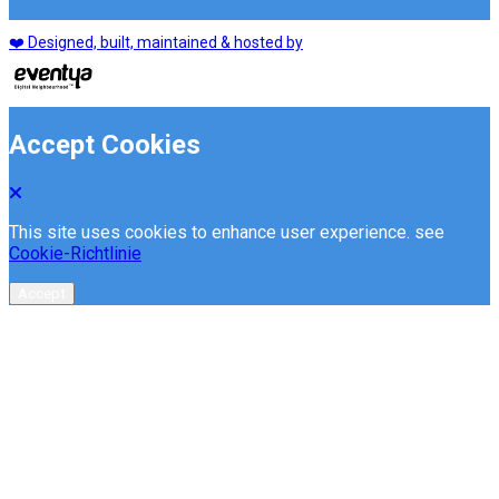
❤️ Designed, built, maintained & hosted by
Accept Cookies
This site uses cookies to enhance user experience. see
Cookie-Richtlinie
Accept