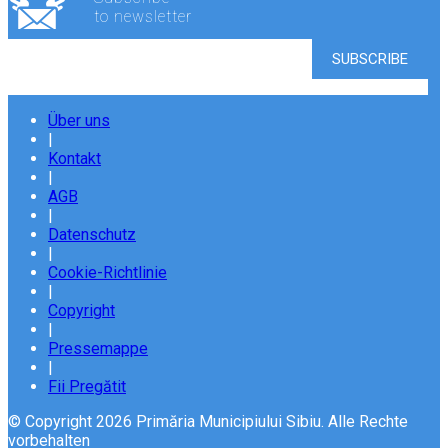
to newsletter
Über uns
|
Kontakt
|
AGB
|
Datenschutz
|
Cookie-Richtlinie
|
Copyright
|
Pressemappe
|
Fii Pregătit
© Copyright 2026 Primăria Municipiului Sibiu. Alle Rechte
vorbehalten