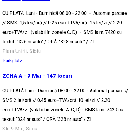
CU PLATĂ Luni - Duminică 08.00 - 22:00 - Automat parcare
// SMS 1,5 leu/oră // 0,25 euro+TVA/oră 15 lei/zi // 2,20
euro+TVA/zi (valabil în zonele C, D) - SMS la nr. 7420 cu
textul: "326 nr auto" / ORĂ "328 nr auto" / ZI
Piata Unirii, Sibiu
Parkplatz
ZONA A - 9 Mai - 147 locuri
CU PLATĂ Luni - Duminică 08.00 - 22:00 - Automat parcare //
SMS 2 lei/oră // 0,45 euro+TVA/oră 10 lei/zi // 2,20
euro+TVA/zi (valabil în zonele A, C, D) - SMS la nr. 7420 cu
textul: "324 nr auto" / ORĂ "328 nr auto" / ZI
Str. 9 Mai, Sibiu