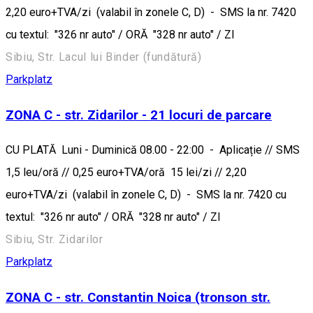
2,20 euro+TVA/zi (valabil în zonele C, D) - SMS la nr. 7420
cu textul: "326 nr auto" / ORĂ "328 nr auto" / ZI
Sibiu, Str. Lacul lui Binder (fundătură)
Parkplatz
ZONA C - str. Zidarilor - 21 locuri de parcare
CU PLATĂ Luni - Duminică 08.00 - 22:00 - Aplicație // SMS
1,5 leu/oră // 0,25 euro+TVA/oră 15 lei/zi // 2,20
euro+TVA/zi (valabil în zonele C, D) - SMS la nr. 7420 cu
textul: "326 nr auto" / ORĂ "328 nr auto" / ZI
Sibiu, Str. Zidarilor
Parkplatz
ZONA C - str. Constantin Noica (tronson str.