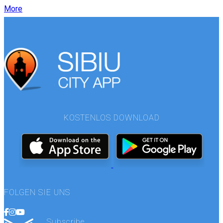
More
KOSTENLOS DOWNLOAD
FOLGEN SIE UNS
Subscribe