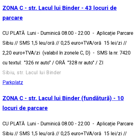
ZONA C - str. Lacul lui Binder - 43 locuri de
parcare
CU PLATĂ Luni - Duminică 08.00 - 22:00 - Aplicație Parcare
Sibiu // SMS 1,5 leu/oră // 0,25 euro+TVA/oră 15 lei/zi //
2,20 euro+TVA/zi (valabil în zonele C, D) - SMS la nr. 7420
cu textul: "326 nr auto" / ORĂ "328 nr auto" / ZI
Sibiu, str. Lacul lui Binder
Parkplatz
ZONA C - str. Lacul lui Binder (fundătură) - 10
locuri de parcare
CU PLATĂ Luni - Duminică 08.00 - 22:00 - Aplicație Parcare
Sibiu // SMS 1,5 leu/oră // 0,25 euro+TVA/oră 15 lei/zi //