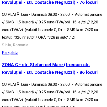
Revoluției - str. Costache Negruzzi) - 76 locuri
CU PLATĂ Luni - Duminică 08.00 - 22:00 - Automat parcare
// SMS 1,5 leu/oră // 0,25 euro+TVA/oră 15 lei/zi // 2,20
euro+TVA/zi (valabil în zonele C, D) - SMS la nr. 7420 cu
textul: "326 nr auto" / ORĂ "328 nr auto" / ZI
Sibiu, Romania
Parkplatz
ZONA C - str. Ștefan cel Mare (tronson str.
Revoluției - str. Costache Negruzzi) - 86 locuri
CU PLATĂ Luni - Duminică 08.00 - 22:00 - Automat parcare
// SMS 1,5 leu/oră // 0,25 euro+TVA/oră 15 lei/zi // 2,20
euro+TVA/zi (valabil în zonele C, D) - SMS la nr. 7420 cu