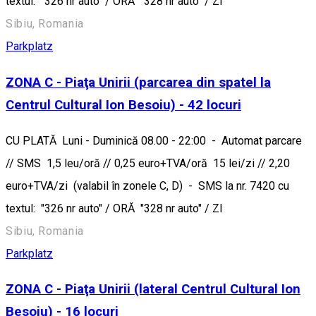
textul: "326 nr auto" / ORĂ "328 nr auto" / ZI
Sibiu, Romania
Parkplatz
ZONA C - Piaţa Unirii (parcarea din spatel la
Centrul Cultural Ion Besoiu) - 42 locuri
CU PLATĂ Luni - Duminică 08.00 - 22:00 - Automat parcare
// SMS 1,5 leu/oră // 0,25 euro+TVA/oră 15 lei/zi // 2,20
euro+TVA/zi (valabil în zonele C, D) - SMS la nr. 7420 cu
textul: "326 nr auto" / ORĂ "328 nr auto" / ZI
Sibiu, Romania
Parkplatz
ZONA C - Piaţa Unirii (lateral Centrul Cultural Ion
Besoiu) - 16 locuri