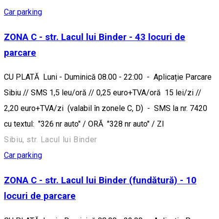
Car parking
ZONA C - str. Lacul lui Binder - 43 locuri de
parcare
CU PLATĂ Luni - Duminică 08.00 - 22:00 - Aplicație Parcare
Sibiu // SMS 1,5 leu/oră // 0,25 euro+TVA/oră 15 lei/zi //
2,20 euro+TVA/zi (valabil în zonele C, D) - SMS la nr. 7420
cu textul: "326 nr auto" / ORĂ "328 nr auto" / ZI
Sibiu, str. Lacul lui Binder
Car parking
ZONA C - str. Lacul lui Binder (fundătură) - 10
locuri de parcare