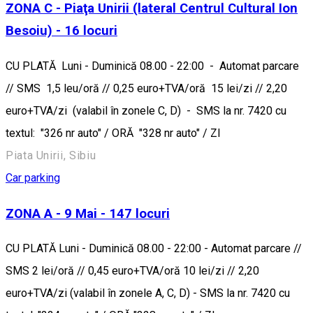
ZONA C - Piaţa Unirii (lateral Centrul Cultural Ion
Besoiu) - 16 locuri
CU PLATĂ Luni - Duminică 08.00 - 22:00 - Automat parcare
// SMS 1,5 leu/oră // 0,25 euro+TVA/oră 15 lei/zi // 2,20
euro+TVA/zi (valabil în zonele C, D) - SMS la nr. 7420 cu
textul: "326 nr auto" / ORĂ "328 nr auto" / ZI
Piata Unirii, Sibiu
Car parking
ZONA A - 9 Mai - 147 locuri
CU PLATĂ Luni - Duminică 08.00 - 22:00 - Automat parcare //
SMS 2 lei/oră // 0,45 euro+TVA/oră 10 lei/zi // 2,20
euro+TVA/zi (valabil în zonele A, C, D) - SMS la nr. 7420 cu