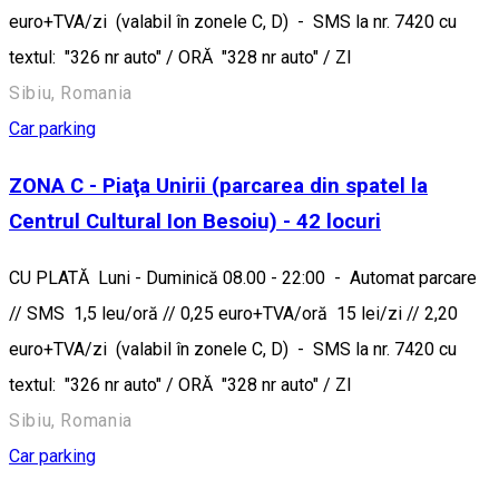
euro+TVA/zi (valabil în zonele C, D) - SMS la nr. 7420 cu
textul: "326 nr auto" / ORĂ "328 nr auto" / ZI
Sibiu, Romania
Car parking
ZONA C - Piaţa Unirii (parcarea din spatel la
Centrul Cultural Ion Besoiu) - 42 locuri
CU PLATĂ Luni - Duminică 08.00 - 22:00 - Automat parcare
// SMS 1,5 leu/oră // 0,25 euro+TVA/oră 15 lei/zi // 2,20
euro+TVA/zi (valabil în zonele C, D) - SMS la nr. 7420 cu
textul: "326 nr auto" / ORĂ "328 nr auto" / ZI
Sibiu, Romania
Car parking