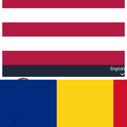
English
Open main menu
Loading