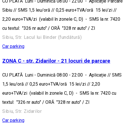
CU PLATĂ Luni - Duminică 08.00 - 22:00 - Aplicație Parcare
Sibiu // SMS 1,5 leu/oră // 0,25 euro+TVA/oră 15 lei/zi //
2,20 euro+TVA/zi (valabil în zonele C, D) - SMS la nr. 7420
cu textul: "326 nr auto" / ORĂ "328 nr auto" / ZI
Sibiu, Str. Lacul lui Binder (fundătură)
Car parking
ZONA C - str. Zidarilor - 21 locuri de parcare
CU PLATĂ Luni - Duminică 08.00 - 22:00 - Aplicație // SMS
1,5 leu/oră // 0,25 euro+TVA/oră 15 lei/zi // 2,20
euro+TVA/zi (valabil în zonele C, D) - SMS la nr. 7420 cu
textul: "326 nr auto" / ORĂ "328 nr auto" / ZI
Sibiu, Str. Zidarilor
Car parking