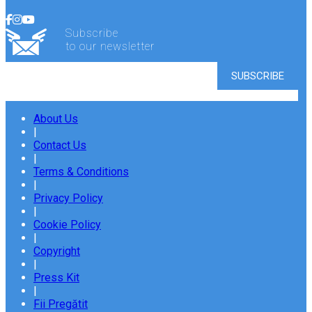
Subscribe
to our newsletter
About Us
|
Contact Us
|
Terms & Conditions
|
Privacy Policy
|
Cookie Policy
|
Copyright
|
Press Kit
|
Fii Pregătit