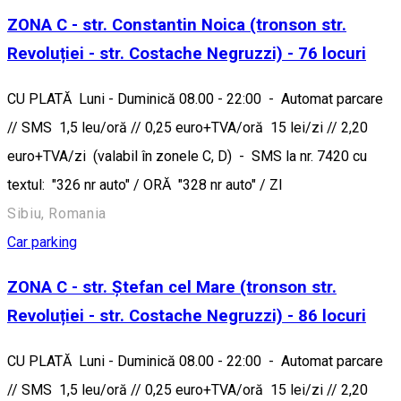
ZONA C - str. Constantin Noica (tronson str.
Revoluției - str. Costache Negruzzi) - 76 locuri
CU PLATĂ Luni - Duminică 08.00 - 22:00 - Automat parcare
// SMS 1,5 leu/oră // 0,25 euro+TVA/oră 15 lei/zi // 2,20
euro+TVA/zi (valabil în zonele C, D) - SMS la nr. 7420 cu
textul: "326 nr auto" / ORĂ "328 nr auto" / ZI
Sibiu, Romania
Car parking
ZONA C - str. Ștefan cel Mare (tronson str.
Revoluției - str. Costache Negruzzi) - 86 locuri
CU PLATĂ Luni - Duminică 08.00 - 22:00 - Automat parcare
// SMS 1,5 leu/oră // 0,25 euro+TVA/oră 15 lei/zi // 2,20