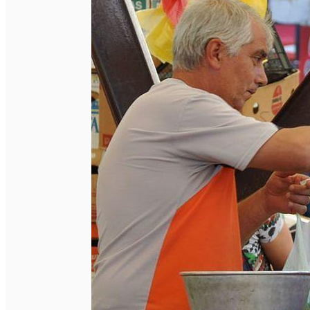
English