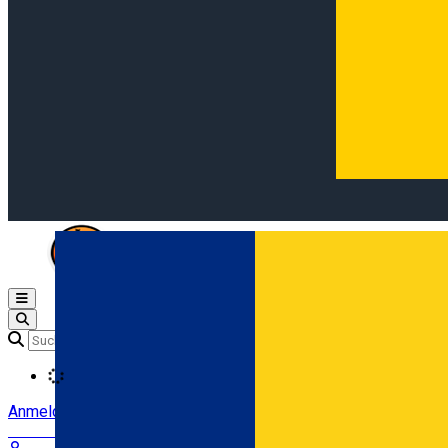
Open main menu
Loading
Anmeldung
Anmelden