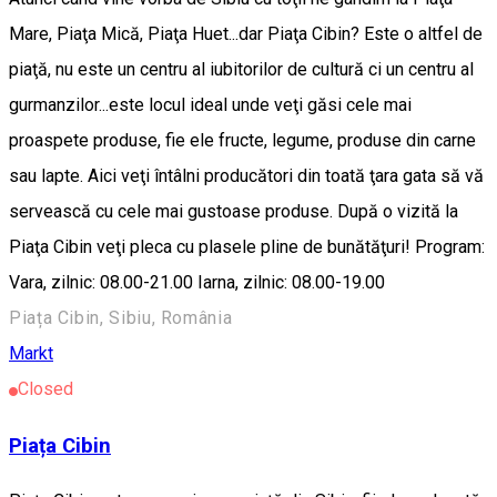
Mare, Piaţa Mică, Piaţa Huet...dar Piaţa Cibin? Este o altfel de
piaţă, nu este un centru al iubitorilor de cultură ci un centru al
gurmanzilor...este locul ideal unde veţi găsi cele mai
proaspete produse, fie ele fructe, legume, produse din carne
sau lapte. Aici veţi întâlni producători din toată ţara gata să vă
servească cu cele mai gustoase produse. După o vizită la
Piaţa Cibin veţi pleca cu plasele pline de bunătăţuri! Program:
Vara, zilnic: 08.00-21.00 Iarna, zilnic: 08.00-19.00
Piața Cibin, Sibiu, România
Markt
Closed
Piața Cibin