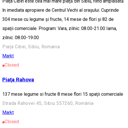
Piața Cibin este cea mai mare piață din Sibiu, fiind amplasată
în imediata apropiere de Centrul Vechi al orașului. Cuprinde
304 mese cu legume și fructe, 14 mese de flori și 82 de
spaţii comerciale. Program: Vara, zilnic: 08.00-21.00 Iarna,
zilnic: 08.00-19.00
Piața Cibin, Sibiu, Romania
Markt
Closed
Piaţa Rahova
137 mese legume si fructe 8 mese flori 15 spaţii comerciale
Strada Rahovei 45, Sibiu 557260, România
Markt
Closed