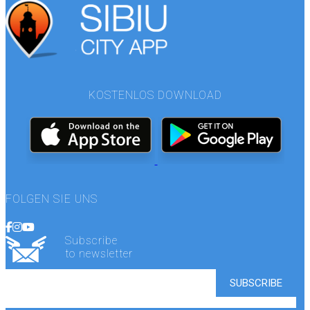
KOSTENLOS DOWNLOAD
FOLGEN SIE UNS
Subscribe
to newsletter