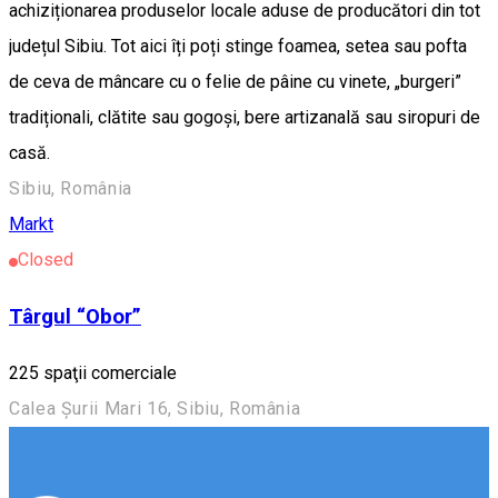
achiziționarea produselor locale aduse de producători din tot
județul Sibiu. Tot aici îți poți stinge foamea, setea sau pofta
de ceva de mâncare cu o felie de pâine cu vinete, „burgeri”
tradiționali, clătite sau gogoși, bere artizanală sau siropuri de
casă.
Sibiu, România
Markt
Closed
Târgul “Obor”
225 spaţii comerciale
Calea Șurii Mari 16, Sibiu, România