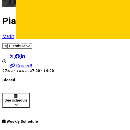
Piaţa Vasile Aaron
Markt
Deutsch
Distribuie
Copied!
07:00 - 16:00
,
07:00 - 14:00
Closed
See schedule
Weekly Schedule