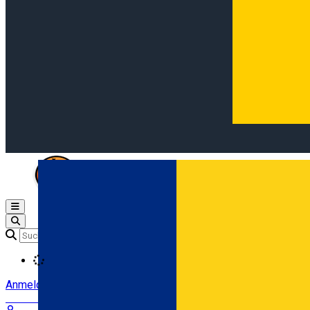
Open main menu
Loading
Anmeldung
Anmelden