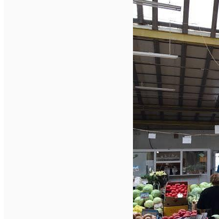
English