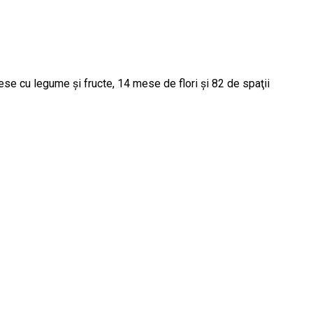
ese cu legume și fructe, 14 mese de flori și 82 de spaţii