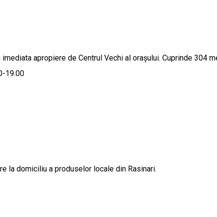
n imediata apropiere de Centrul Vechi al orașului. Cuprinde 304 m
00-19.00
e la domiciliu a produselor locale din Rasinari.