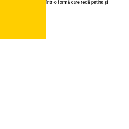
ă localitatea au reînviat într-o formă care redă patina și