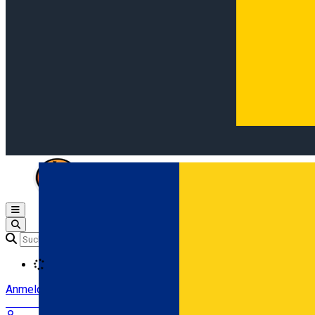
Open main menu
Loading
Anmeldung
Anmelden