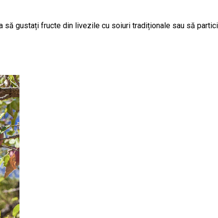
ă gustați fructe din livezile cu soiuri tradiționale sau să partic