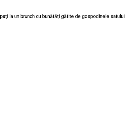
ipați la un brunch cu bunătăți gătite de gospodinele satului.