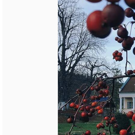
English