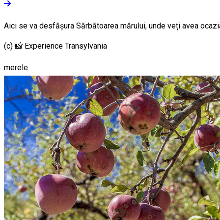
Aici se va desfășura Sărbătoarea mărului, unde veți avea ocazia s
(c) 📸 Experience Transylvania
merele