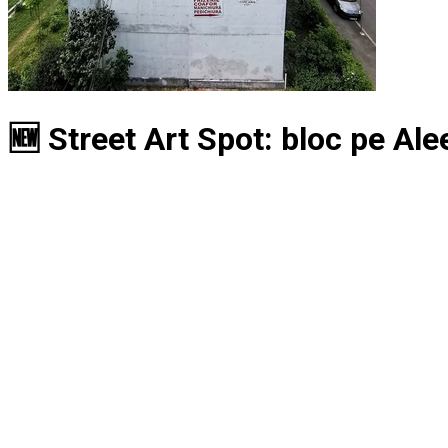
🆕 Street Art Spot: bloc pe Alee