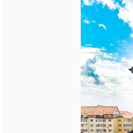
English