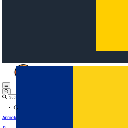
Open main menu
Loading
Anmeldung
Anmelden