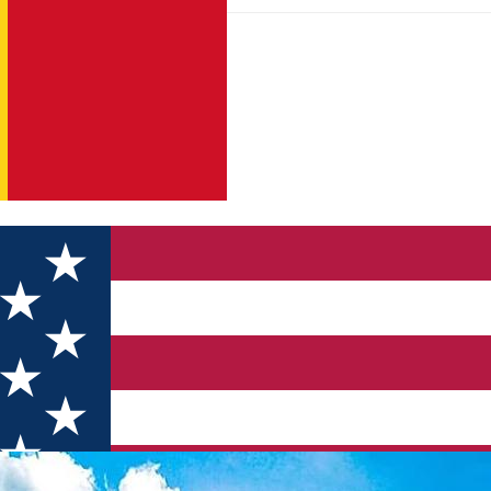
lui, bl. 1, sc. A