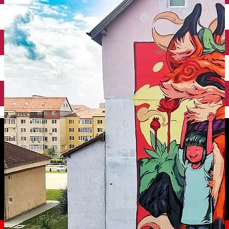
English