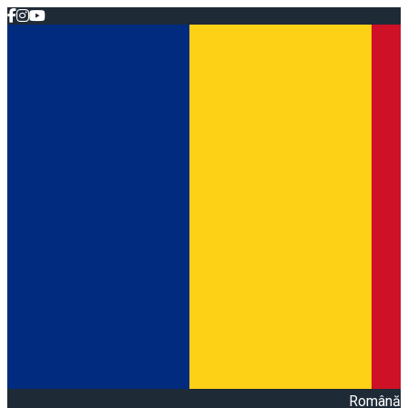
Română