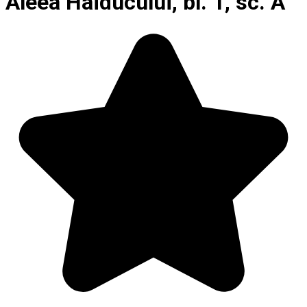
Aleea Haiducului, bl. 1, sc. A