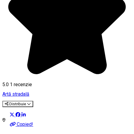
5.0
1 recenzie
Artă stradală
Distribuie
Copied!