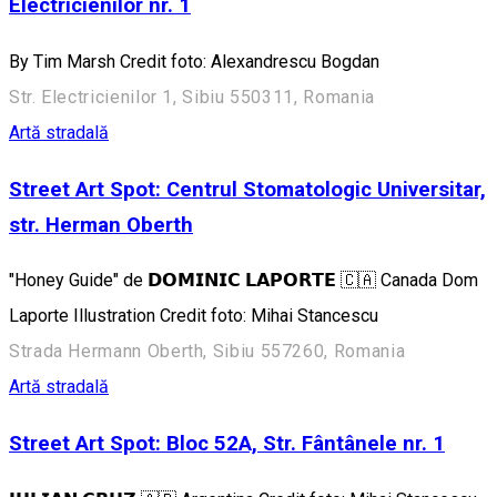
Electricienilor nr. 1
By Tim Marsh Credit foto: Alexandrescu Bogdan
Str. Electricienilor 1, Sibiu 550311, Romania
Artă stradală
Street Art Spot: Centrul Stomatologic Universitar,
str. Herman Oberth
"Honey Guide" de 𝗗𝗢𝗠𝗜𝗡𝗜𝗖 𝗟𝗔𝗣𝗢𝗥𝗧𝗘 🇨🇦 Canada Dom
Laporte Illustration Credit foto: Mihai Stancescu
Strada Hermann Oberth, Sibiu 557260, Romania
Artă stradală
Street Art Spot: Bloc 52A, Str. Fântânele nr. 1