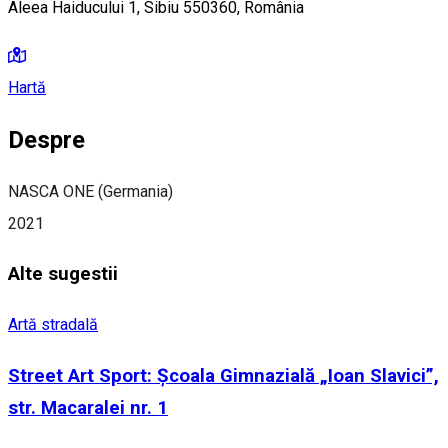
Aleea Haiducului 1, Sibiu 550360, România
Hartă
Despre
NASCA ONE (Germania)
2021
Alte sugestii
Artă stradală
Street Art Sport: Școala Gimnazială „Ioan Slavici”,
str. Macaralei nr. 1