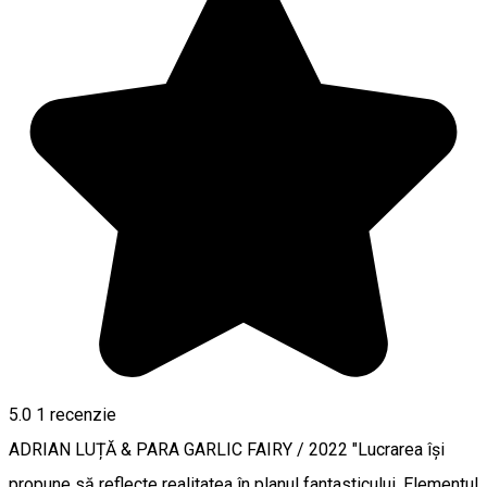
5.0
1 recenzie
ADRIAN LUȚĂ & PARA GARLIC FAIRY / 2022 "Lucrarea își
propune să reflecte realitatea în planul fantasticului. Elementul