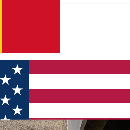
dețene Astra