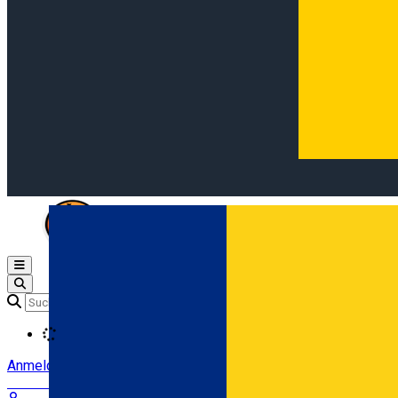
Open main menu
Loading
Anmeldung
Anmelden