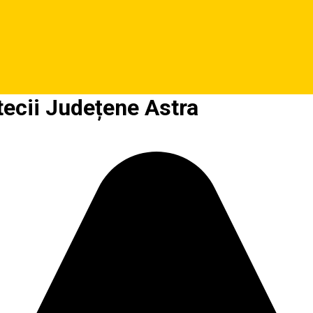
otecii Județene Astra