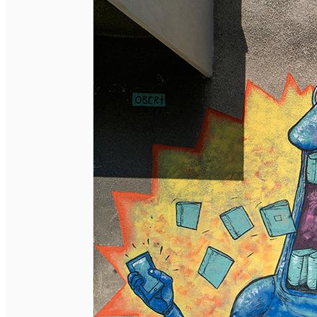
English