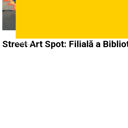
Street Art Spot: Filială a Bibli
Deutsch