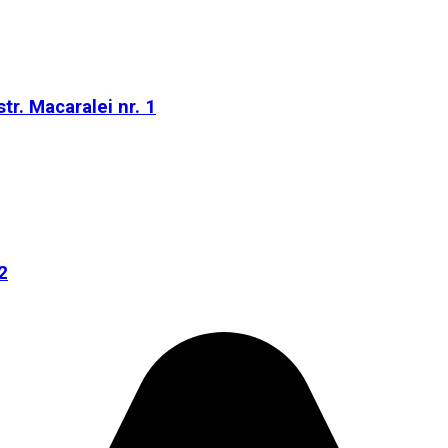
tr. Macaralei nr. 1
2