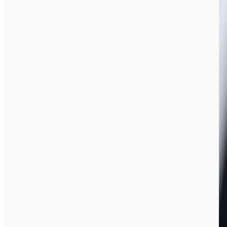
English