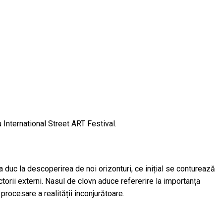
u International Street ART Festival.
ea duc la descoperirea de noi orizonturi, ce inițial se conturează
ctorii externi. Nasul de clovn aduce refererire la importanța
procesare a realității înconjurătoare.