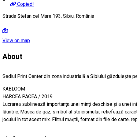
Copied!
Strada Ștefan cel Mare 193, Sibiu, România
View on map
About
Sediul Print Center din zona industrială a Sibiului găzduiește pe
KABLOOM
HARCEA PACEA / 2019
Lucrarea sublinează importanța unei minți deschise și a unei inim
lăuntric. Masca de gaz, simbol al stoicismului, reliefează caract
jocului în tot acest mix. Filtrul măștii, format din file de carte