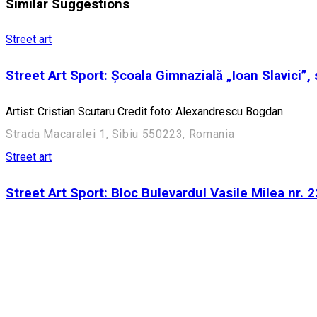
Similar Suggestions
Street art
Street Art Sport: Școala Gimnazială „Ioan Slavici”, s
Artist: Cristian Scutaru Credit foto: Alexandrescu Bogdan
Strada Macaralei 1, Sibiu 550223, Romania
Street art
Street Art Sport: Bloc Bulevardul Vasile Milea nr. 2