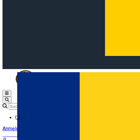
Open main menu
Loading
Anmeldung
Anmelden