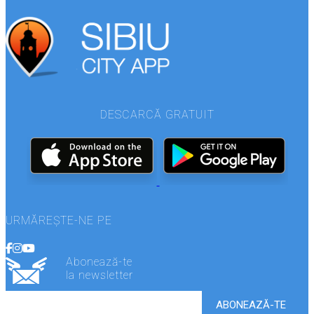
DESCARCĂ GRATUIT
URMĂREȘTE-NE PE
Abonează-te
la newsletter