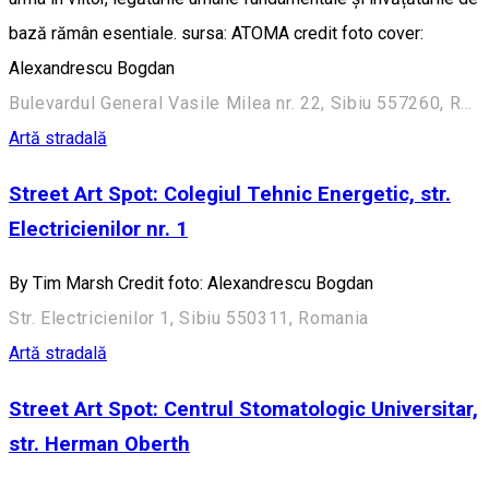
bază rămân esentiale. sursa: ATOMA credit foto cover:
Alexandrescu Bogdan
Bulevardul General Vasile Milea nr. 22, Sibiu 557260, Romania
Artă stradală
Street Art Spot: Colegiul Tehnic Energetic, str.
Electricienilor nr. 1
By Tim Marsh Credit foto: Alexandrescu Bogdan
Str. Electricienilor 1, Sibiu 550311, Romania
Artă stradală
Street Art Spot: Centrul Stomatologic Universitar,
str. Herman Oberth