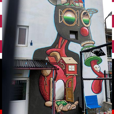
English