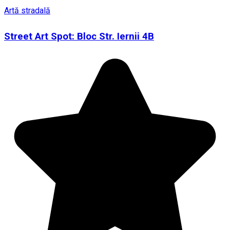
Artă stradală
Street Art Spot: Bloc Str. Iernii 4B