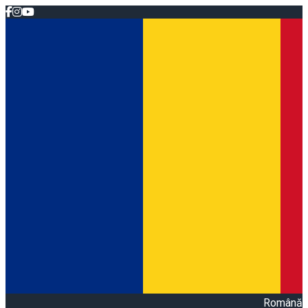
Română