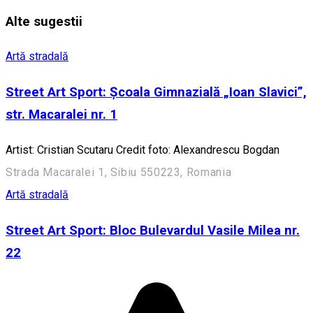
Alte sugestii
Artă stradală
Street Art Sport: Școala Gimnazială „Ioan Slavici”,
str. Macaralei nr. 1
Artist: Cristian Scutaru Credit foto: Alexandrescu Bogdan
Strada Macaralei 1, Sibiu 550223, Romania
Artă stradală
Street Art Sport: Bloc Bulevardul Vasile Milea nr.
22