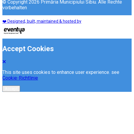
© Copyright 2026 Primăria Municipiului Sibiu. Alle Rechte
vorbehalten
❤️ Designed, built, maintained & hosted by
Accept Cookies
This site uses cookies to enhance user experience. see
Cookie-Richtlinie
Accept