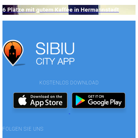
6 Plätze mit gutem Kaffee in Hermannstadt
KOSTENLOS DOWNLOAD
FOLGEN SIE UNS