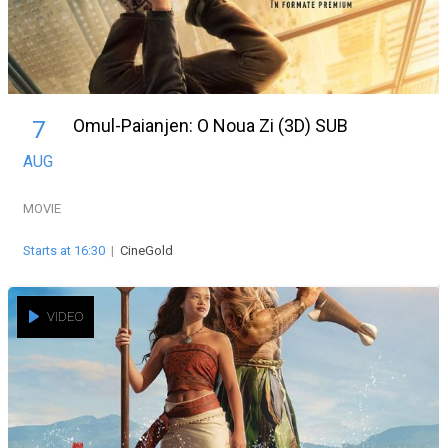
Omul-Paianjen: O Noua Zi (3D) SUB
7
AUG
MOVIE
Starts at 16:30
|
CineGold
VIDEO