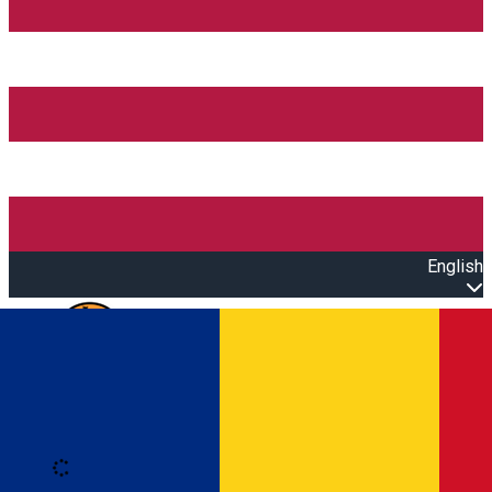
English
Open main menu
Loading