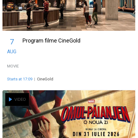
Program filme CineGold
7
AUG
MOVIE
Starts at 17:09
|
CineGold
VIDEO