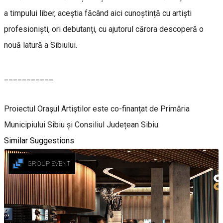
a timpului liber, aceștia făcând aici cunoștință cu artiști
profesioniști, ori debutanți, cu ajutorul cărora descoperă o
nouă latură a Sibiului.
___________
Proiectul Oraşul Artiştilor este co-finanțat de Primăria
Municipiului Sibiu și Consiliul Județean Sibiu.
Similar Suggestions
GROUP EVENT