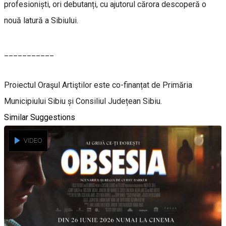
profesioniști, ori debutanți, cu ajutorul cărora descoperă o
nouă latură a Sibiului.
___________
Proiectul Oraşul Artiştilor este co-finanțat de Primăria
Municipiului Sibiu și Consiliul Județean Sibiu.
Similar Suggestions
VIDEO