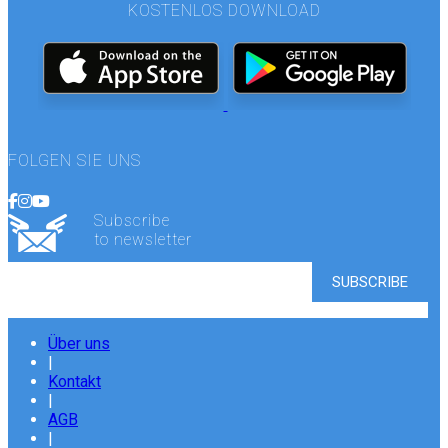
KOSTENLOS DOWNLOAD
FOLGEN SIE UNS
Subscribe
to newsletter
Über uns
|
Kontakt
|
AGB
|