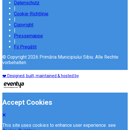
Datenschutz
|
Cookie-Richtlinie
|
Copyright
|
Pressemappe
|
Fii Pregătit
© Copyright 2026 Primăria Municipiului Sibiu. Alle Rechte
vorbehalten
❤️ Designed, built, maintained & hosted by
Accept Cookies
This site uses cookies to enhance user experience. see