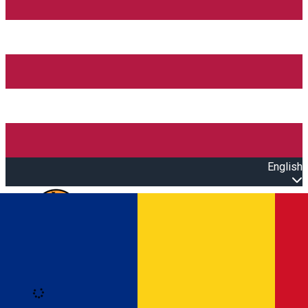
English
Open main menu
Loading