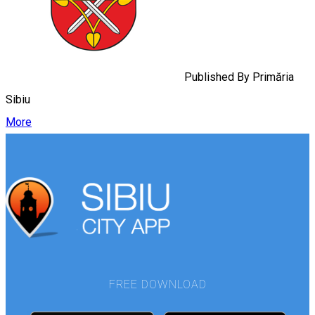
Published By
Primăria
Sibiu
More
FREE DOWNLOAD