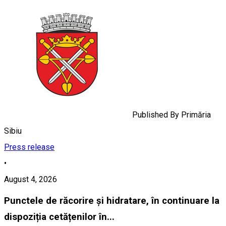
Published By
Primăria
Sibiu
Press release
•
August 4, 2026
Punctele de răcorire și hidratare, în continuare la
dispoziția cetățenilor în...