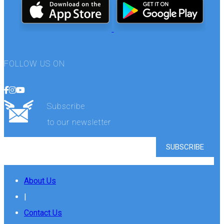
FOLLOW US ON
Subscribe
to our newsletter
About Us
|
Contact Us