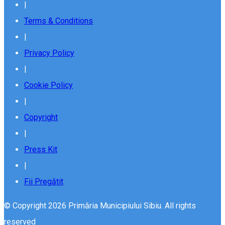
|
Terms & Conditions
|
Privacy Policy
|
Cookie Policy
|
Copyright
|
Press Kit
|
Fii Pregătit
© Copyright 2026 Primăria Municipiului Sibiu. All rights
reserved