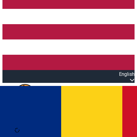
English
Open main menu
Loading