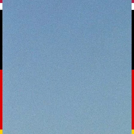
English