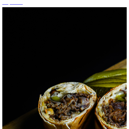
+5 photos