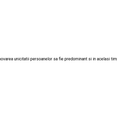
omovarea unicitatii persoanelor sa fie predominant si in acelasi t