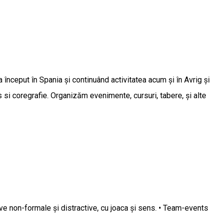
început în Spania și continuând activitatea acum și în Avrig și
 si coregrafie. Organizăm evenimente, cursuri, tabere, și alte
ve non-formale și distractive, cu joaca și sens. • Team-events