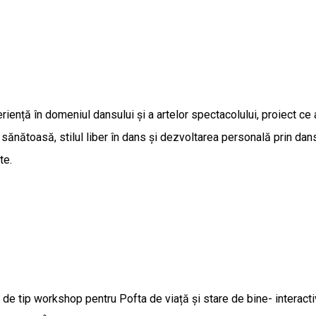
ță în domeniul dansului și a artelor spectacolului, proiect ce a 
ănătoasă, stilul liber în dans și dezvoltarea personală prin dans
ate.
e tip workshop pentru Pofta de viață și stare de bine- interacti