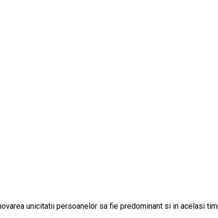
omovarea unicitatii persoanelor sa fie predominant si in acelasi t