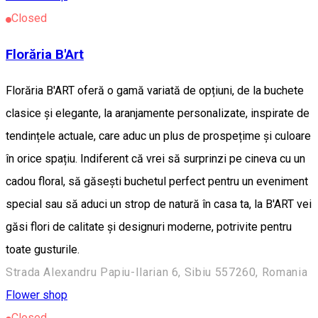
Closed
Florăria B'Art
Florăria B'ART oferă o gamă variată de opțiuni, de la buchete
clasice și elegante, la aranjamente personalizate, inspirate de
tendințele actuale, care aduc un plus de prospețime și culoare
în orice spațiu. Indiferent că vrei să surprinzi pe cineva cu un
cadou floral, să găsești buchetul perfect pentru un eveniment
special sau să aduci un strop de natură în casa ta, la B'ART vei
găsi flori de calitate și designuri moderne, potrivite pentru
toate gusturile.
Strada Alexandru Papiu-Ilarian 6, Sibiu 557260, Romania
Flower shop
Closed