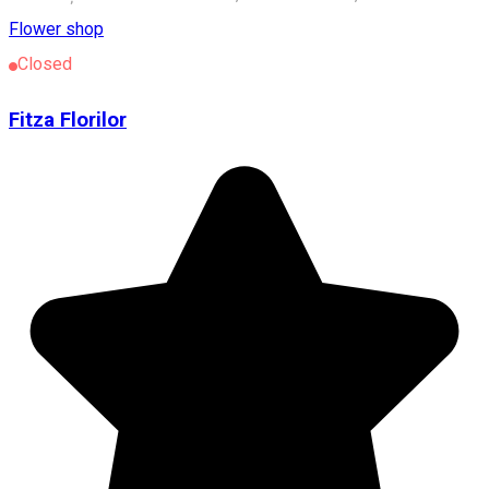
Flower shop
Closed
Fitza Florilor