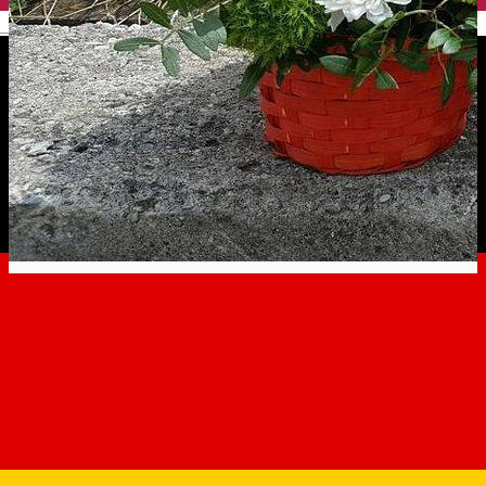
English