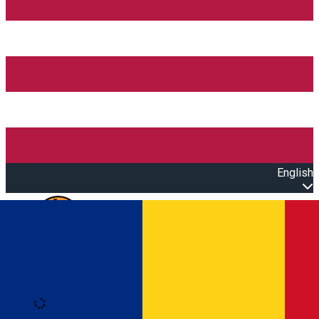
English
Open main menu
Loading