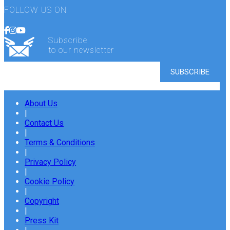
FOLLOW US ON
Subscribe
to our newsletter
About Us
|
Contact Us
|
Terms & Conditions
|
Privacy Policy
|
Cookie Policy
|
Copyright
|
Press Kit