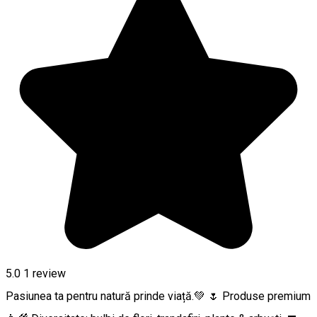
5.0
1 review
Pasiunea ta pentru natură prinde viață.💚 🌷 Produse premium