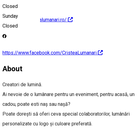
Closed
Sunday
http://www.cristealumanari.ro/
Closed
https://www.facebook.com/CristeaLumanari
About
Creatori de lumină.
Ai nevoie de o lumânare pentru un eveniment, pentru acasă, un
cadou, poate esti naș sau nașă?
Poate dorești să oferi ceva special colaboratorilor, lumânări
personalizate cu logo și culoare preferată.