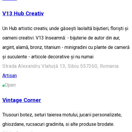
V13 Hub Creativ
Un Hub artistic creativ, unde găsești laolaltă bijutieri, floriști și
oameni creativi. V13 înseamnă: - bijuterie de autor din aur,
argint, alamă, bronz, titanium - minigradini cu plante de cameră
și suculente - articole decorative și nu numai
Strada Alexandru Vlahuță 13, Sibiu 557260, Romania
Artisan
Open
Vintage Corner
Trusouri botez, seturi taierea motului, jucarii personalizate,
ghiozdane, rucsacuri gradinita, si alte produse brodate.