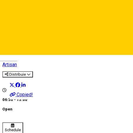
Cristea Lumânări
Deutsch
Artisan
Distribuie
Copied!
06:30 - 15:00
Open
Schedule