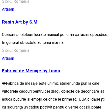
Sibiu, Romania
Artisan
Resin Art by S.M.
Ceasuri si tablouri lucrate manual pe lemn cu rasini epoxidice.
In general obiectele au tema marina.
Sibiu, România
Artisan
Fabrica de Mesaje by Liana
❤️Fabrica de mesaje este un mic atelier unde pun la cale
viitoarele cadouri pentru cei dragi, obiecte de decor care sa
aducă bucurie si emoții celor ce le primesc. 👉🏼Aici găsești
cu siguranța un cadou potrivit pentru diverse ocazii, poate