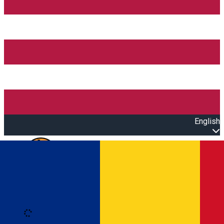
English
Open main menu
Loading