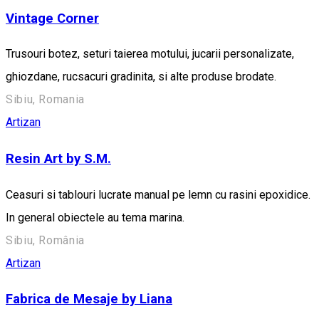
Vintage Corner
Trusouri botez, seturi taierea motului, jucarii personalizate,
ghiozdane, rucsacuri gradinita, si alte produse brodate.
Sibiu, Romania
Artizan
Resin Art by S.M.
Ceasuri si tablouri lucrate manual pe lemn cu rasini epoxidice.
In general obiectele au tema marina.
Sibiu, România
Artizan
Fabrica de Mesaje by Liana