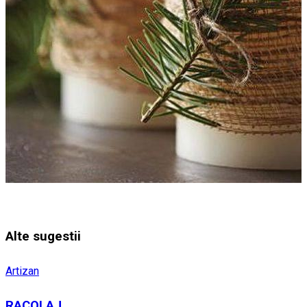
Alte sugestii
Artizan
RACOLAJ