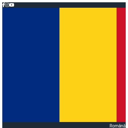
Română