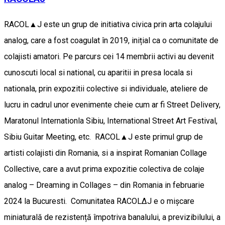
RACOL▲J este un grup de initiativa civica prin arta colajului
analog, care a fost coagulat în 2019, inițial ca o comunitate de
colajisti amatori. Pe parcurs cei 14 membrii activi au devenit
cunoscuti local si national, cu aparitii in presa locala si
nationala, prin expozitii colective si individuale, ateliere de
lucru in cadrul unor evenimente cheie cum ar fi Street Delivery,
Maratonul Internationla Sibiu, International Street Art Festival,
Sibiu Guitar Meeting, etc. RACOL▲J este primul grup de
artisti colajisti din Romania, si a inspirat Romanian Collage
Collective, care a avut prima expozitie colectiva de colaje
analog – Dreaming in Collages – din Romania in februarie
2024 la Bucuresti. Comunitatea RACOL∆J e o mișcare
miniaturală de rezistență împotriva banalului, a previzibilului, a