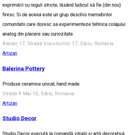
exprimării cu reguli stricte, lăsând ludicul să fie (din nou)
firesc. Si de aceea este un grup deschis memebrilor
comunitatii care doresc sa experimenteze tehnica colajului
analog din placere sau curiozitate.
Atelier 17, Strada Vopsitorilor 17, Sibiu, România
Artizan
Balerina Pottery
Produse ceramice unicat, hand made.
Strada 9 Mai 16, Sibiu, Romania
Artizan
Studio Decor
Studio Decor execută la comandă vitralii și artă decorativă