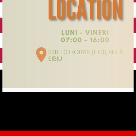
English