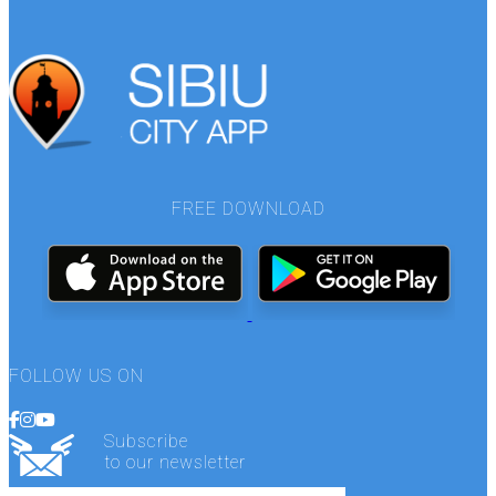
FREE DOWNLOAD
FOLLOW US ON
Subscribe
to our newsletter