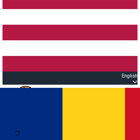
English
Open main menu
Loading