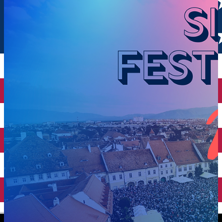
English