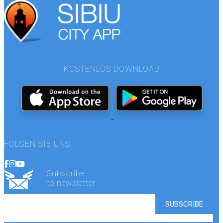
KOSTENLOS DOWNLOAD
FOLGEN SIE UNS
Subscribe
to newsletter