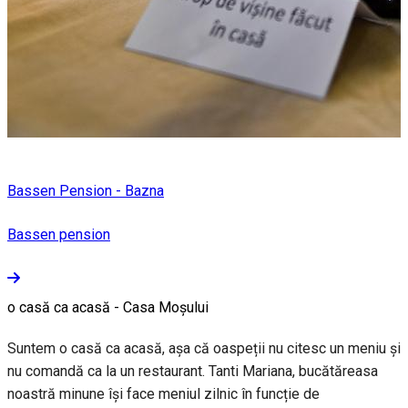
Bassen Pension - Bazna
Bassen pension
o casă ca acasă - Casa Moșului
Suntem o casă ca acasă, așa că oaspeții nu citesc un meniu și
nu comandă ca la un restaurant. Tanti Mariana, bucătăreasa
noastră minune își face meniul zilnic în funcție de