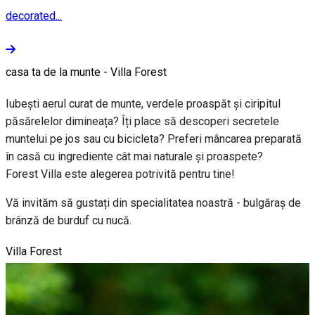
decorated...
casa ta de la munte - Villa Forest
Iubești aerul curat de munte, verdele proaspăt și ciripitul
păsărelelor dimineața? Îți place să descoperi secretele
muntelui pe jos sau cu bicicleta? Preferi mâncarea preparată
în casă cu ingrediente cât mai naturale și proaspete?
Forest Villa este alegerea potrivită pentru tine!
Vă invităm să gustați din specialitatea noastră - bulgăraș de
brânză de burduf cu nucă.
Villa Forest