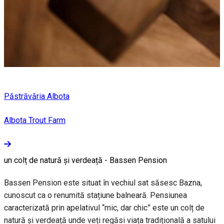
Păstrăvăria Albota
Albota Trout Farm
un colț de natură și verdeață - Bassen Pension
Bassen Pension este situat în vechiul sat săsesc Bazna,
cunoscut ca o renumită stațiune balneară. Pensiunea
caracterizată prin apelativul “mic, dar chic” este un colț de
natură și verdeață unde veți regăsi viața tradițională a satului