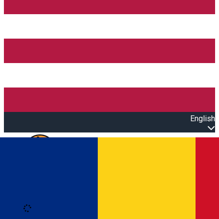
English
Open main menu
Loading