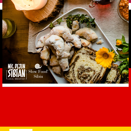
English
Local breakfast Sibiu
Article
Distribuie