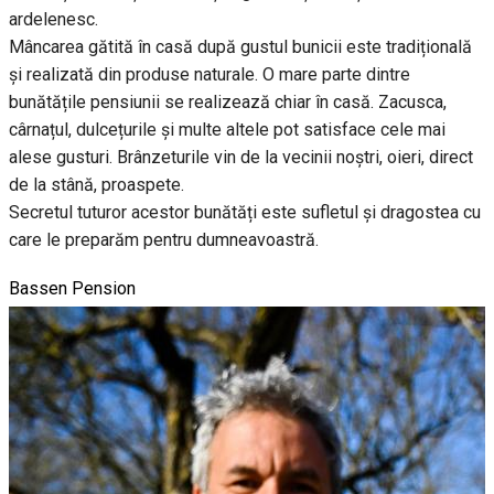
ardelenesc.
Mâncarea gătită în casă după gustul bunicii este tradițională
și realizată din produse naturale. O mare parte dintre
bunătățile pensiunii se realizează chiar în casă. Zacusca,
cârnațul, dulcețurile și multe altele pot satisface cele mai
alese gusturi. Brânzeturile vin de la vecinii noștri, oieri, direct
de la stână, proaspete.
Secretul tuturor acestor bunătăți este sufletul și dragostea cu
care le preparăm pentru dumneavoastră.
Bassen Pension