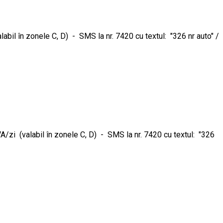
il în zonele C, D) - SMS la nr. 7420 cu textul: "326 nr auto" /
zi (valabil în zonele C, D) - SMS la nr. 7420 cu textul: "326