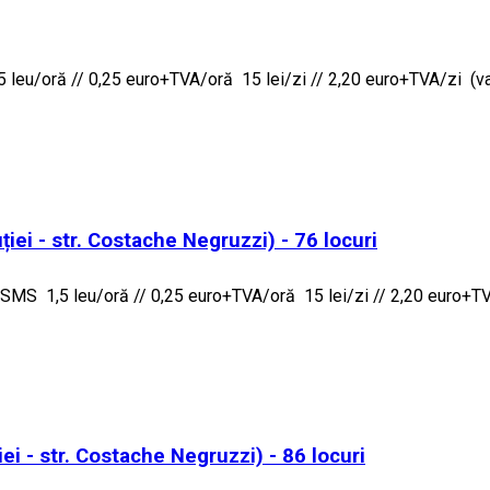
leu/oră // 0,25 euro+TVA/oră 15 lei/zi // 2,20 euro+TVA/zi (valab
iei - str. Costache Negruzzi) - 76 locuri
MS 1,5 leu/oră // 0,25 euro+TVA/oră 15 lei/zi // 2,20 euro+TVA/
ei - str. Costache Negruzzi) - 86 locuri