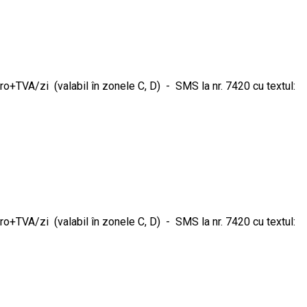
o+TVA/zi (valabil în zonele C, D) - SMS la nr. 7420 cu textul:
o+TVA/zi (valabil în zonele C, D) - SMS la nr. 7420 cu textul: