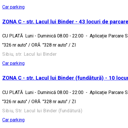
Car parking
ZONA C - str. Lacul lui Binder - 43 locuri de parcar
CU PLATĂ Luni - Duminică 08.00 - 22:00 - Aplicație Parcare Sib
"326 nr auto" / ORĂ "328 nr auto" / ZI
Sibiu, str. Lacul lui Binder
Car parking
ZONA C - str. Lacul lui Binder (fundătură) - 10 locu
CU PLATĂ Luni - Duminică 08.00 - 22:00 - Aplicație Parcare Sib
"326 nr auto" / ORĂ "328 nr auto" / ZI
Sibiu, Str. Lacul lui Binder (fundătură)
Car parking