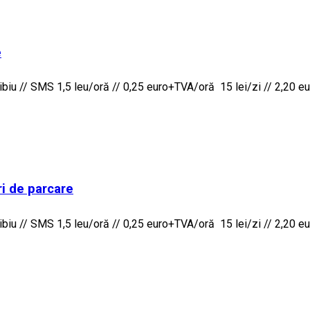
e
iu // SMS 1,5 leu/oră // 0,25 euro+TVA/oră 15 lei/zi // 2,20 eur
ri de parcare
iu // SMS 1,5 leu/oră // 0,25 euro+TVA/oră 15 lei/zi // 2,20 eur