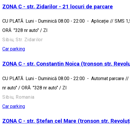
ZONA C - str. Zidarilor - 21 locuri de parcare
CU PLATĂ Luni - Duminică 08.00 - 22:00 - Aplicație // SMS 1,5 
ORĂ "328 nr auto" / ZI
Sibiu, Str. Zidarilor
Car parking
ZONA C - str. Constantin Noica (tronson str. Revoluț
CU PLATĂ Luni - Duminică 08.00 - 22:00 - Automat parcare // S
nr auto" / ORĂ "328 nr auto" / ZI
Sibiu, Romania
Car parking
ZONA C - str. Ștefan cel Mare (tronson str. Revoluți