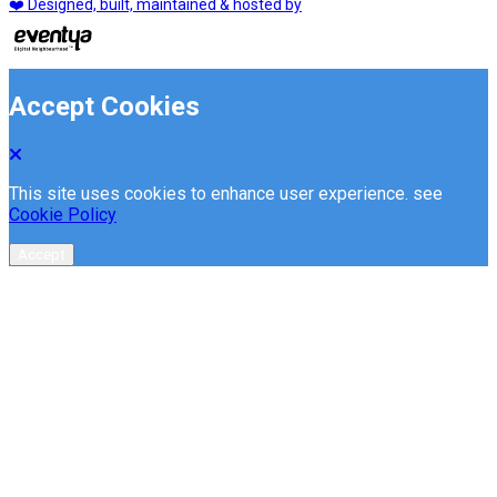
❤️ Designed, built, maintained & hosted by
Accept Cookies
This site uses cookies to enhance user experience. see
Cookie Policy
Accept