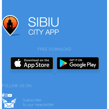
FREE DOWNLOAD
FOLLOW US ON
Subscribe
to our newsletter