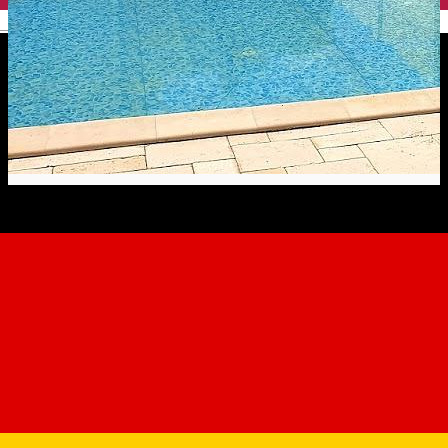
English
Piscina Complex Balnear
Jasmine