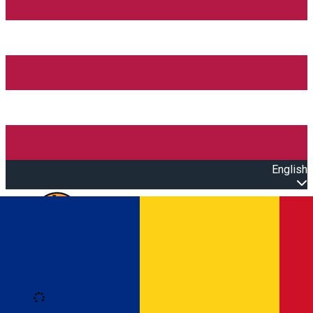
English
Open main menu
Loading