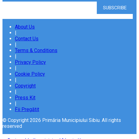
About Us
|
Contact Us
|
Terms & Conditions
|
Privacy Policy
|
Cookie Policy
|
Copyright
|
Press Kit
|
Fii Pregătit
© Copyright 2026 Primăria Municipiului Sibiu. All rights
reserved