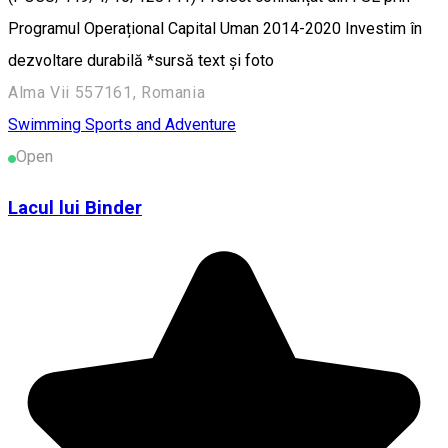
Programul Operațional Capital Uman 2014-2020 Investim în
dezvoltare durabilă *sursă text și foto
Alma Vii 557161, Romania
Swimming
Sports and Adventure
Open
Lacul lui Binder