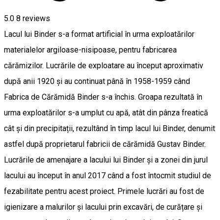
5.0
8
reviews
Lacul lui Binder s-a format artificial în urma exploatărilor
materialelor argiloase-nisipoase, pentru fabricarea
cărămizilor. Lucrările de exploatare au început aproximativ
după anii 1920 și au continuat până în 1958-1959 când
Fabrica de Cărămidă Binder s-a închis. Groapa rezultată în
urma exploatărilor s-a umplut cu apă, atât din pânza freatică
cât și din precipitații, rezultând în timp lacul lui Binder, denumit
astfel după proprietarul fabricii de cărămidă Gustav Binder.
Lucrările de amenajare a lacului lui Binder și a zonei din jurul
lacului au început în anul 2017 când a fost întocmit studiul de
fezabilitate pentru acest proiect. Primele lucrări au fost de
igienizare a malurilor și lacului prin excavări, de curățare și