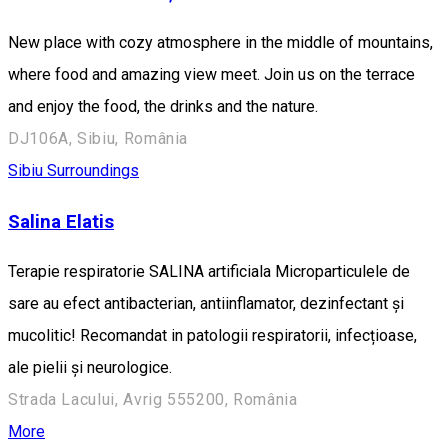
New place with cozy atmosphere in the middle of mountains,
where food and amazing view meet. Join us on the terrace
and enjoy the food, the drinks and the nature.
DJ106A, Sibiu, România
Sibiu Surroundings
Salina Elatis
Terapie respiratorie SALINA artificiala Microparticulele de
sare au efect antibacterian, antiinflamator, dezinfectant și
mucolitic! Recomandat in patologii respiratorii, infecțioase,
ale pielii și neurologice.
Strada Lacului, Avrig 555200, România
More