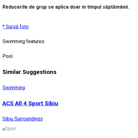
Reducerile de grup se aplica doar in timpul săptămânii.
* Sursă foto
Swimming features
Pool
Similar Suggestions
Swimming
ACS All 4 Sport Sibiu
Sibiu Surroundings
Open