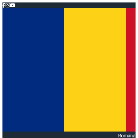
Română