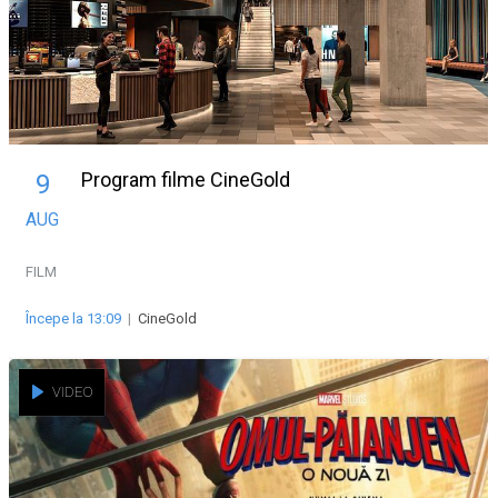
Program filme CineGold
9
AUG
FILM
Începe la 13:09
|
CineGold
VIDEO