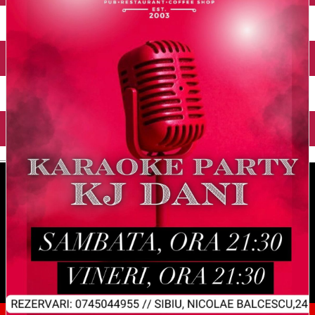
English