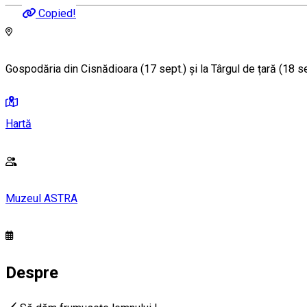
Copied!
Gospodăria din Cisnădioara (17 sept.) și la Târgul de țară (18 se
Hartă
Muzeul ASTRA
Despre