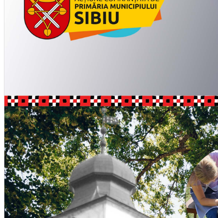
English